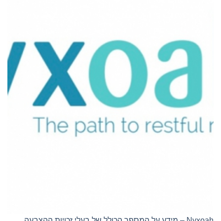
Nyxoah – מידע על המספר הכולל של בעלי זכויות ההצבעה