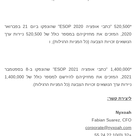
*520,500 "כתבי אופציה ESOP 2020" שהונפקו ביום 21 בפברואר
2020, המזכים את מחזיקיהם במספר כולל של 520,500 ניירות ערך
הנושאים זכויות הצבעה (כל המניות הרגילות); ו
*1,400,000 "כתבי אופציה ESOP 2021" שהונפקו ב-8 בספטמבר
2021, המזכים את מחזיקיהם להירשם למספר כולל של 1,400,000
ניירות ערך הנושאים זכויות הצבעה (כל המניות הרגילות).
ליצירת קשר:
Nyxoah
Fabian Suarez, CFO
corporate@nyxoah.com
+32 (0)10 22 24 55