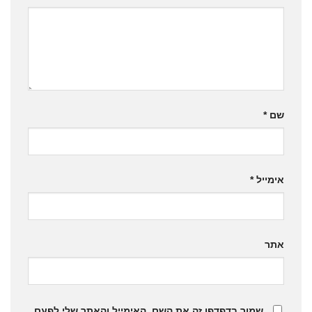
שם
*
אימייל
*
אתר
שמור בדפדפן זה את השם, האימייל והאתר שלי לפעם