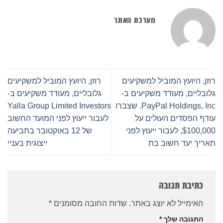
מערכת האתר
רוזן, היועץ המוביל למשקיעים
רוזן, היועץ המוביל למשקיעים
גלובליים, מעודד משקיעים ב-
גלובליים, מעודד משקיעים ב-
PayPal Holdings, Inc. שצברו
Yalla Group Limited Investors
עודף הפסדים העולים על
לעבור ייעוץ לפני המועד החשוב
$100,000, לעבור ייעוץ לפני
של 12 באוקטובר בתביעה
תאריך יעד חשוב בת
ייצוגית בעניי
כתיבת תגובה
האימייל לא יוצג באתר.
שדות החובה מסומנים
*
התגובה שלך
*