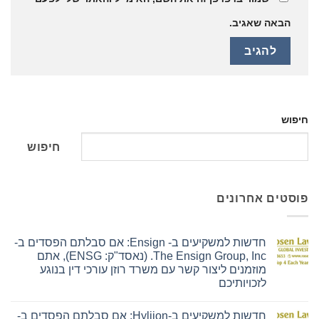
הבאה שאגיב.
חיפוש
חיפוש
פוסטים אחרונים
חדשות למשקיעים ב- Ensign: אם סבלתם הפסדים ב-
The Ensign Group, Inc. (נאסד"ק: ENSG), אתם
מוזמנים ליצור קשר עם משרד רוזן עורכי דין בנוגע
לזכויותיכם
אין
תגובות
חדשות למשקיעים ב-Hyliion: אם סבלתם הפסדים ב-
על