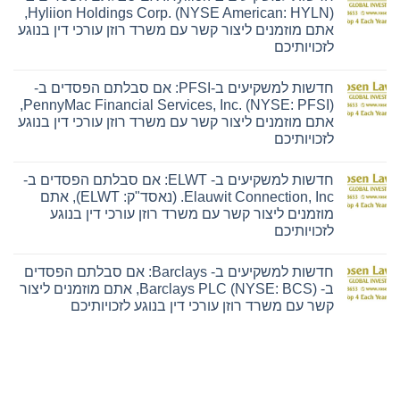
חדשות
Hyliion Holdings Corp. (NYSE American: HYLN),
למשקיעים
אתם מוזמנים ליצור קשר עם משרד רוזן עורכי דין בנוגע
ב-
Ensign:
לזכויותיכם
אם
אין
סבלתם
תגובות
הפסדים
חדשות למשקיעים ב-PFSI: אם סבלתם הפסדים ב-
על
ב-
חדשות
The
PennyMac Financial Services, Inc. (NYSE: PFSI),
למשקיעים
Ensign
אתם מוזמנים ליצור קשר עם משרד רוזן עורכי דין בנוגע
ב-
Group,
Hyliion:
Inc.
לזכויותיכם
אם
(נאסד"ק:
אין
סבלתם
ENSG),
תגובות
הפסדים
אתם
חדשות למשקיעים ב- ELWT: אם סבלתם הפסדים ב-
על
ב-
מוזמנים
חדשות
Hyliion
ליצור
Elauwit Connection, Inc. (נאסד"ק: ELWT), אתם
למשקיעים
Holdings
קשר
מוזמנים ליצור קשר עם משרד רוזן עורכי דין בנוגע
ב-
Corp.
עם
PFSI:
(NYSE
משרד
לזכויותיכם
אם
American:
רוזן
אין
סבלתם
HYLN),
עורכי
תגובות
הפסדים
אתם
דין
חדשות למשקיעים ב- Barclays: אם סבלתם הפסדים
על
ב-
מוזמנים
בנוגע
חדשות
PennyMac
ליצור
לזכויותיכם
ב- Barclays PLC (NYSE: BCS), אתם מוזמנים ליצור
למשקיעים
Financial
קשר
קשר עם משרד רוזן עורכי דין בנוגע לזכויותיכם
ב-
Services,
עם
ELWT:
Inc.
משרד
אין
אם
(NYSE:
רוזן
תגובות
סבלתם
PFSI),
עורכי
על
הפסדים
אתם
דין
חדשות
ב-
מוזמנים
בנוגע
למשקיעים
Elauwit
ליצור
לזכויותיכם
ב-
Connection,
קשר
Barclays:
Inc.
עם