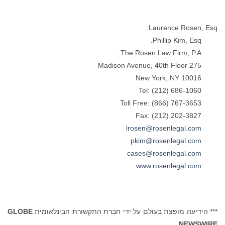
Laurence Rosen, Esq.
Phillip Kim, Esq.
The Rosen Law Firm, P.A.
275 Madison Avenue, 40th Floor
New York, NY 10016
Tel: (212) 686-1060
Toll Free: (866) 767-3653
Fax: (212) 202-3827
lrosen@rosenlegal.com
pkim@rosenlegal.com
cases@rosenlegal.com
www.rosenlegal.com
*** הידיעה מופצת בעולם על ידי חברת התקשורת הבינלאומית
GLOBE
NEWSWIRE