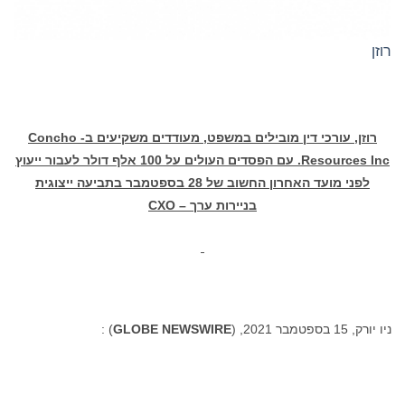
רוזן
רוזן,
עורכי דין מובילים במשפט, מעודדים משקיעים ב-
Concho
Resources Inc.
עם
הפסדים העולים על 100 אלף דולר לעבור ייעוץ
לפני מועד האחרון החשוב של 28 בספטמבר בתביעה ייצוגית
בניירות ערך –
CXO
ניו יורק, 15 בספטמבר 2021, (
GLOBE NEWSWIRE
) :