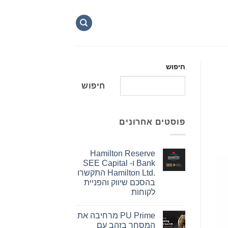
חיפוש
חיפוש
פוסטים אחרונים
Hamilton Reserve
Bank ו- SEE Capital
Hamilton Ltd.‎ התקשרו
בהסכם שיווק והפניית
לקוחות
אין
תגובות
PU Prime מרחיבה את
על
Hamilton
המסחר בזהב עם