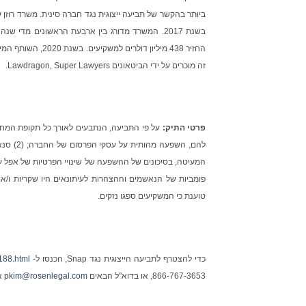
זה מוכרים על ידי הביטאונים Lawdragon, Super Lawyers.
פרטי התיק:
פומביות של הנאשמים וההצהרות לעיתונאים היו שקריות ו/או
טוענת כי המשקיעים ספגו נזקים.
כדי להצטרף לתביעה הייצוגית נגד Snap, הכנסו ל-
188.html
866-767-3653, או בדוא"ל הבאים
pkim@rosenlegal.com
א