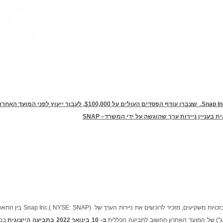
Snap In
שצברו עודף הפסדים
העולים על $100,000, לעבור ייעוץ לפני המועד האחרו
ת בעניין ניירות ערך שהוגשה על ידי המשרד–
SNAP
משרד רוזן עורכי דין, משרד עורכי דין בינלאומי העוסק בזכויות משקיעים, מזכיר לרוכשים את ניירו
ב- 10 בינואר 2022 בתביעה הייצוגית
בני