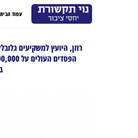
Ski
t
עמוד הבית
conten
ב