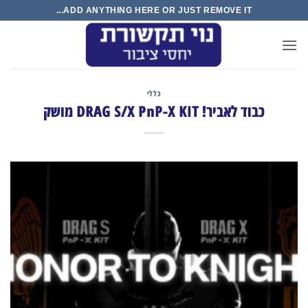
Ski
ADD ANYTHING HERE OR JUST REMOVE IT...
t
conten
כללי
כבוד לאביר! DRAG S/X PnP-X KIT מושק