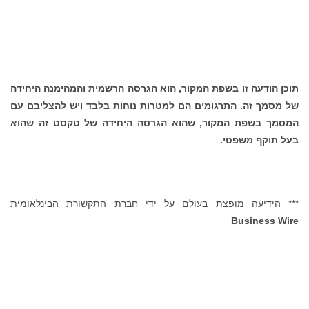
תוכן הודעה זו בשפת המקור, הוא הגרסה הרשמית והמהימנה היחידה
של מסמך זה. התרגומים הם למטרות נוחות בלבד ויש להצליבם עם
המסמך בשפת המקור, שהוא הגרסה היחידה של טקסט זה שהוא
בעל תוקף משפטי.
*** הידיעה מופצת בעולם על ידי חברת התקשורת הבינלאומית
Business Wire