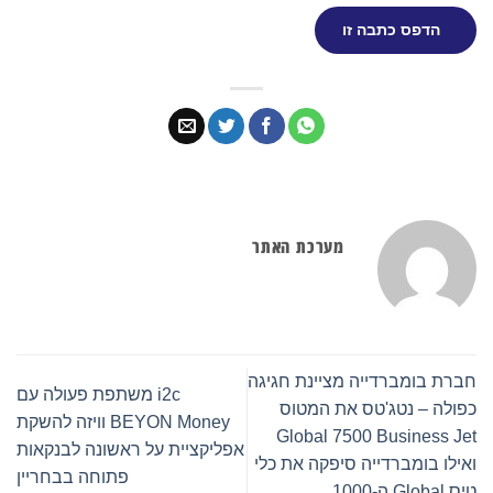
הדפס כתבה זו
מערכת האתר
חברת בומברדייה מציינת חגיגה
i2c משתפת פעולה עם
כפולה – נטג'טס את המטוס
BEYON Money וויזה להשקת
Global 7500 Business Jet
אפליקציית על ראשונה לבנקאות
ואילו בומברדייה סיפקה את כלי
פתוחה בבחריין
טיס Global ה-1000