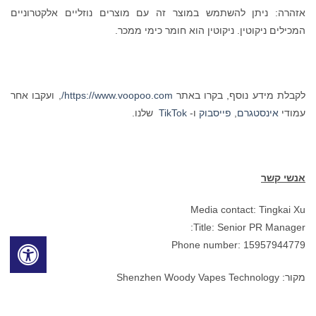
אזהרה: ניתן להשתמש במוצר זה עם מוצרים נוזליים אלקטרוניים
המכילים ניקוטין. ניקוטין הוא חומר כימי ממכר.
לקבלת מידע נוסף, בקרו באתר
https://www.voopoo.com/
, ועקבו אחר
עמודי
אינסטגרם
,
פייסבוק
ו-
TikTok
שלנו.
אנשי קשר
Media contact: Tingkai Xu
Title: Senior PR Manager:
Phone number: 15957944779
מקור: Shenzhen Woody Vapes Technology