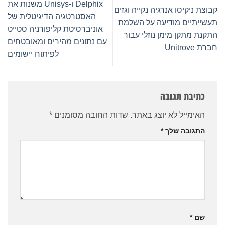
Delphix ו-Unisys משנות את
קבוצת ניקיסו אנרגיה נקייה וגזים
האסטרטגיה הדיגיטלית של
תעשייתיים מודיעה על השלמת
אוניברסיטת קליפורניה סטייט
התקנת מתקן מימן נוזלי עבור
עם נתונים מהירים ומאובטחים
חברת Unitrove
לפיתוח יישומים
כתיבת תגובה
האימייל לא יוצג באתר.
שדות החובה מסומנים
*
התגובה שלך
*
שם
*