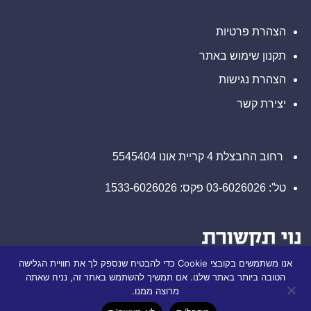
רוזן
עורכי
דין
הצהרת פרטיות
בנוגע
לזכויותיכם
תקנון שימוש באתר
הצהרת נגישות
יצירת קשר
רחוב החבצלת 4 קריית אונו 5545404
טל': 03-6026026 פקס: 1533-6026026
אנו משתמשים בקובצי Cookie כדי להבטיח שנספק לך את חוויית הגלישה
הטובה ביותר באתר שלנו. אם תמשיך להשתמש באתר זה, נניח שאתה
מרוצה ממנו.