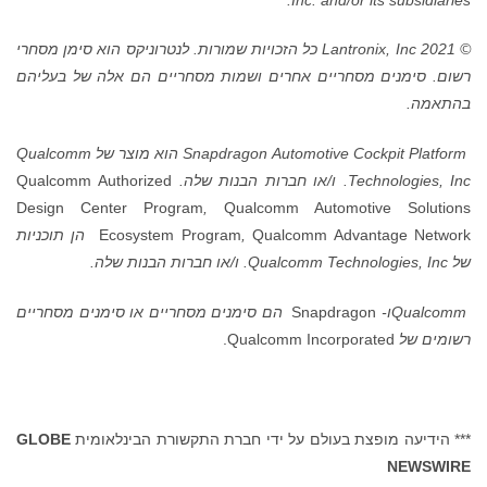
© 2021 Lantronix, Inc
כל הזכויות שמורות. לנטרוניקס הוא סימן מסחרי
רשום. סימנים מסחריים אחרים ושמות מסחריים הם אלה של בעליהם
בהתאמה.
Snapdragon Automotive Cockpit Platform
הוא מוצר של
Qualcomm
Technologies, Inc.
ו/או חברות הבנות שלה.
Qualcomm Authorized
Design Center Program
,
Qualcomm Automotive Solutions
Qualcomm Advantage Network
,
Ecosystem Program
הן תוכניות
של
Qualcomm Technologies, Inc.
ו/או חברות הבנות שלה
.
Qualcomm
ו-
Snapdragon
הם סימנים מסחריים או סימנים מסחריים
רשומים של
Qualcomm Incorporated.
*** הידיעה מופצת בעולם על ידי חברת התקשורת הבינלאומית
GLOBE
NEWSWIRE