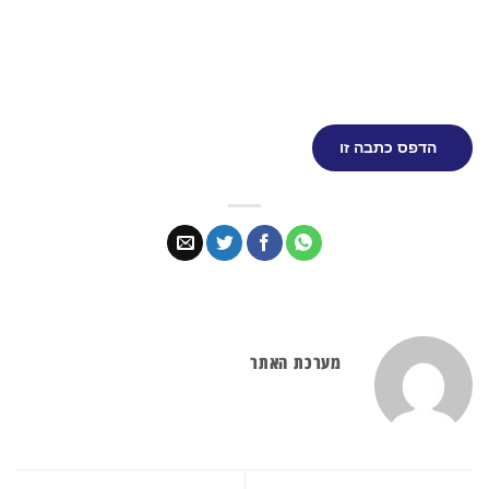
הדפס כתבה זו
מערכת האתר