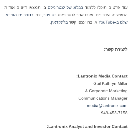
עוד פרטים תוכלו ללמוד
בבלוג של לנטרוניקס
בו תמצאו דיונים אודות
התעשייה ועדכונים. עקבו אחר לנטרוניקס
בטוויטר
, צפו
בספריית הווידאו
שלנו ב-YouTube
או צרו עמנו קשר
בלינקדאין
.
ליצירת קשר:
Lantronix Media Contact:
Gail Kathryn Miller
Corporate Marketing &
Communications Manager
media@lantronix.com
949-453-7158
Lantronix Analyst and Investor Contact: