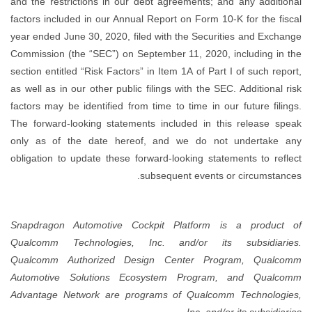
and the restrictions in our debt agreements; and any additional
factors included in our Annual Report on Form 10-K for the fiscal
year ended June 30, 2020, filed with the Securities and Exchange
Commission (the “SEC”) on September 11, 2020, including in the
section entitled “Risk Factors” in Item 1A of Part I of such report,
as well as in our other public filings with the SEC. Additional risk
factors may be identified from time to time in our future filings.
The forward-looking statements included in this release speak
only as of the date hereof, and we do not undertake any
obligation to update these forward-looking statements to reflect
subsequent events or circumstances.
Snapdragon Automotive Cockpit Platform is a product of
Qualcomm Technologies, Inc. and/or its subsidiaries.
Qualcomm
Authorized Design Center Program, Qualcomm
Automotive Solutions Ecosystem Program, and Qualcomm
Advantage Network are programs of Qualcomm Technologies,
Inc. and/or its subsidiaries.