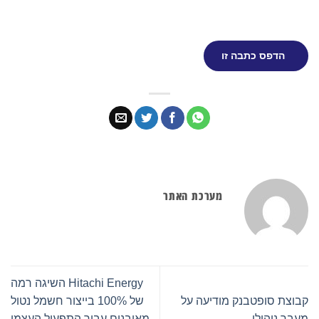
הדפס כתבה זו
מערכת האתר
Hitachi Energy השיגה רמה
קבוצת סופטבנק מודיעה על
של 100% בייצור חשמל נטול
מעבר ניהולי
מאובנים עבור התפעול העצמי