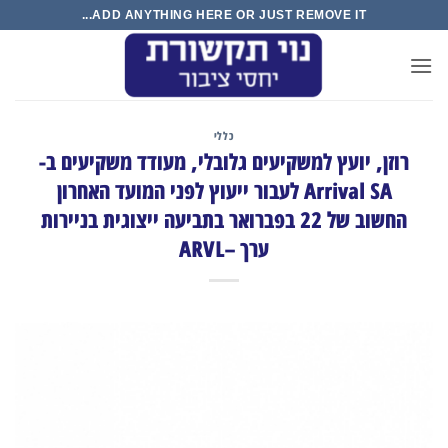
Ski
ADD ANYTHING HERE OR JUST REMOVE IT...
t
conten
כללי
רוזן, יועץ למשקיעים גלובלי, מעודד משקיעים ב-
Arrival SA לעבור ייעוץ לפני המועד האחרון
החשוב של 22 בפברואר בתביעה ייצוגית בניירות
ערך –ARVL