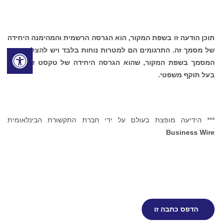
תוכן הודעה זו בשפת המקור, הוא הגרסה הרשמית והמהימנה היחידה
של מסמך זה. התרגומים הם למטרות נוחות בלבד ויש להצליבם עם
המסמך בשפת המקור, שהוא הגרסה היחידה של טקסט זה שהוא
בעל תוקף משפטי.
*** הידיעה מופצת בעולם על ידי חברת התקשורת הבינלאומית
Business Wire
הדפס כתבה זו