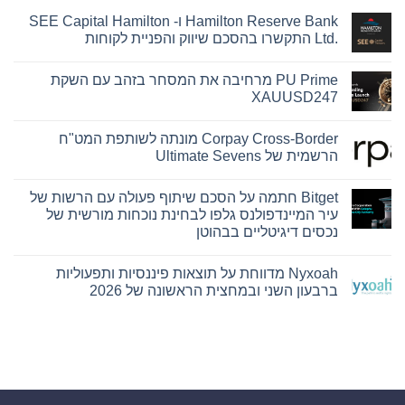
Hamilton Reserve Bank ו- SEE Capital Hamilton
Ltd.‎ התקשרו בהסכם שיווק והפניית לקוחות
אין
תגובות
PU Prime מרחיבה את המסחר בזהב עם השקת
על
Hamilton
XAUUSD247
Reserve
Bank
אין
ו-
תגובות
Corpay Cross-Border מונתה לשותפת המט"ח
על
SEE
Capital
PU
הרשמית של Ultimate Sevens
Hamilton
Prime
Ltd.‎
מרחיבה
אין
את
התקשרו
תגובות
Bitget חתמה על הסכם שיתוף פעולה עם הרשות של
על
בהסכם
המסחר
שיווק
בזהב
Corpay
עיר המיינדפולנס גלפו לבחינת נוכחות מורשית של
עם
Cross-
והפניית
נכסים דיגיטליים בבהוטן
השקת
לקוחות
Border
מונתה
XAUUSD247
אין
לשותפת
תגובות
המט"ח
Nyxoah מדווחת על תוצאות פיננסיות ותפעוליות
על
הרשמית
Bitget
ברבעון השני ובמחצית הראשונה של 2026
של
חתמה
Ultimate
על
אין
Sevens
הסכם
תגובות
על
שיתוף
פעולה
Nyxoah
עם
מדווחת
על
הרשות
של
תוצאות
עיר
פיננסיות
ותפעוליות
המיינדפולנס