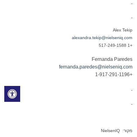
Alex Tekip
alexandra.tekip@nielseniq.com
+1 517-249-1588
Fernanda Paredes
fernanda.paredes@nielseniq.com
+1-917-291-1196
מקור: NielsenIQ