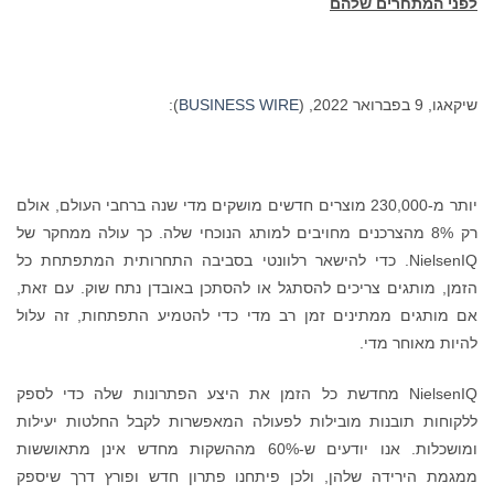
לפני המתחרים שלהם
שיקאגו, 9 בפברואר 2022, (
BUSINESS WIRE
):
יותר מ-230,000 מוצרים חדשים מושקים מדי שנה ברחבי העולם, אולם
רק 8% מהצרכנים מחויבים למותג הנוכחי שלה. כך עולה ממחקר של
NielsenIQ. כדי להישאר רלוונטי בסביבה התחרותית המתפתחת כל
הזמן, מותגים צריכים להסתגל או להסתכן באובדן נתח שוק. עם זאת,
אם מותגים ממתינים זמן רב מדי כדי להטמיע התפתחות, זה עלול
להיות מאוחר מדי.
NielsenIQ מחדשת כל הזמן את היצע הפתרונות שלה כדי לספק
ללקוחות תובנות מובילות לפעולה המאפשרות לקבל החלטות יעילות
ומושכלות. אנו יודעים ש-60% מההשקות מחדש אינן מתאוששות
ממגמת הירידה שלהן, ולכן פיתחנו פתרון חדש ופורץ דרך שיספק