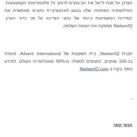
הצרכן על מנת לייעל את הביצועים לרוחב כל פלטפורמות הקמעונאות.
הפילוסופיה הפתוחה שלנו בנוגע לאינטגרציית נתונים מאפשרת את
הסדרות המשפיעות ביותר של נתוני הצריכה על פני כדור הארץ.
NielsenIQ מספקת את האמת השלמה.
חברת NielsenIQ, בית השקעות של Advent International, פועלת
בכ-100 שווקים, המכסים למעלה מ-90% מאוכלוסיית העולם. למידע
נוסף, בקרו ב-
NielsenIQ.com
.
אנשי קשר