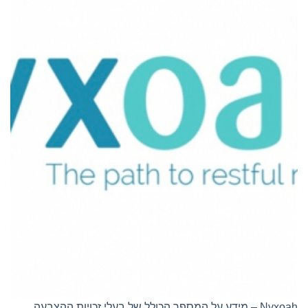
Nyxoah – מידע על המספר הכולל של בעלי זכויות ההצבעה