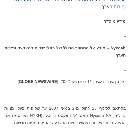
וניירות הערך
מידע מוסדר
Nyxoah
– מידע על המספר הכולל של בעלי זכויות ההצבעה וניירות
הערך
מון-סן-גיבר, בלגיה, 11 בפברואר 2022, (
GLOBE NEWSWIRE
) :
בהתאם לסעיף 15 לחוק מ-2 במאי 2007 על שקיפות בעלי מניות
גדולים, Nyxoah SA (נאסד"ק/יורונקסט בריסל: (NYXH מפרסמת את
המידע הבא בעקבות מימוש זכויות ההצבעה והנפקת מניות חדשות.