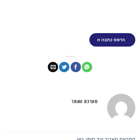
הדפס כתבה זו
מערכת האתר
התראת תאריך יעד סופי: רוזן,