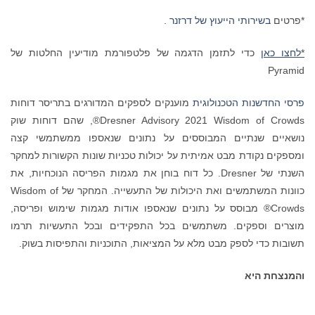
*פרטים
בשירותי הייעוץ של דרזנר
.
*
לחצו כאן
כדי לתזמן הדגמה של פלטפורמת מודיעין החלטות של
Pyramid
פרסי החדשנות הטכנולוגית
מוענקים לספקים המדורגים בתריסר דוחות
Dresner Advisory 2021 Wisdom of Crowds®, שהם דוחות שוק
נושאיים שנתיים המבוססים על נתונים שנאספו ממשתמשי קצה
ומספקים נקודת מבט אמיתית על יכולות טכניות שונות הקשורות למחקר
השנתי של Dresner. כל דוח בוחן את מגמות הפריסה הנוכחיות, את
כוונות המשתמשים ואת היכולות של התעשייה. המחקר של Wisdom of
Crowds® מבוסס על נתונים שנאספו אודות מגמות שימוש ופריסה,
מוצרים וספקים. משתמשים בכל התפקידים ובכל התעשיות תרמו
תשובות כדי לספק מבט מלא על המציאות, התוכניות והתפיסות בשוק.
והמנצחת היא