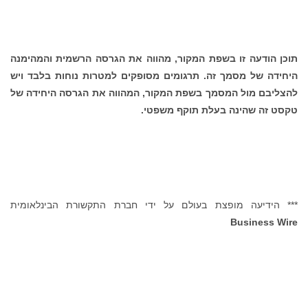
תוכן הודעה זו בשפת המקור, מהווה את הגרסה הרשמית והמהימנה
היחידה של מסמך זה. תרגומים מסופקים למטרות נוחות בלבד ויש
להצליבם מול המסמך בשפת המקור, המהווה את הגרסה היחידה של
טקסט זה שהינה בעלת תוקף משפטי.
*** הידיעה מופצת בעולם על ידי חברת התקשורת הבינלאומית
Business Wire