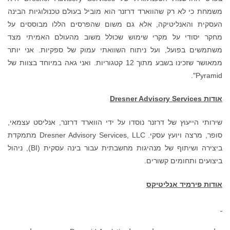
משמחת כי לא רק שהווארד דרזנר הוא מוביל בעולם טכנולוגיות הבינה
העסקית והאנליטיקה, אלא גם משום שהפרסים הללו מבוססים על
מחקר יסודי על מקרי שימוש שכולל משוב מהעולם האמיתי מצד
משתמשים בפועל, ועל ניתוח השוואתי עמוק של ספקיות. אני יותר
ממאושר שזכינו בשבע מתוך 12 קטגוריות. ואני גאה במיוחד בצוות של
Pyramid".
אודות
Dresner Advisory Services
שירותי הייעוץ של דרזנר נוסדו על ידי הווארד דרזנר, אנליסט עצמאי,
סופר, מרצה ויועץ עסקי. Dresner Advisory Services, LLC מתמקדת
ביצירה ושיתוף של מנהיגות מחשבתית עבור בינה עסקית (BI), ניהול
ביצועים ותחומים קשורים.
אודות פירמיד אנליטיקס