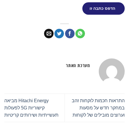
הדפס כתבה זו
מערכת האתר
התראות חכמות לוקחות זהב
Hitachi Energy מביאה
במחקר חדש על מסעות
קישוריות 5G לפעולות
וערוצים מובילים של לקוחות
תעשייתיות ושירותים קריטיות