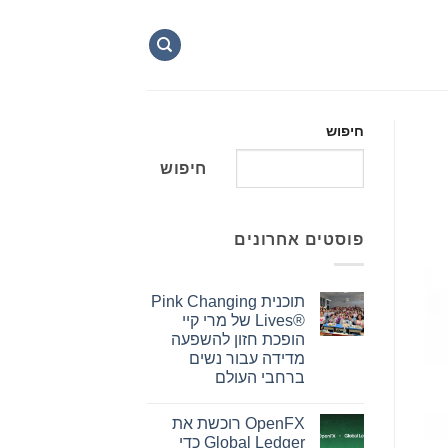
חיפוש
חיפוש
פוסטים אחרונים
תוכנית Pink Changing
Lives®‎ של מרי קיי
הופכת חזון להשפעה
מדידה עבור נשים
ברחבי העולם
אין
תגובות
OpenFX רוכשת את
על
תוכנית
Global Ledger כדי