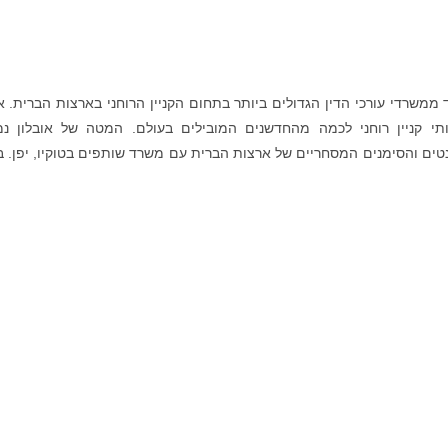
ת למעלה מ-50 שנה, והוא אחד ממשרדי עורכי הדין הגדולים ביותר בתחום הקניין הרוחני בארצות הברית. 
חב של שירותי קניין רוחני לכמה מהחדשנים המובילים בעולם. המטה של אובלון נ
טים והסימנים המסחריים של ארצות הברית עם משרד שותפים בטוקיו, יפן. ב