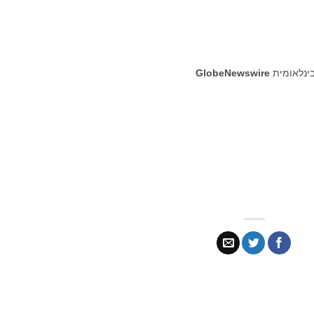
בינלאומית
GlobeNewswire