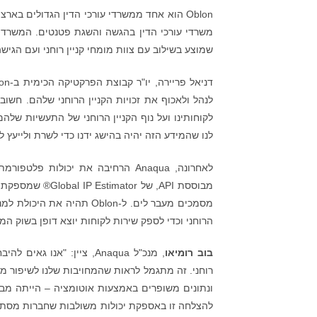
Oblon הוא אחד ממשרדי עורכי הדין הגדולים באר
שמוצע בשילוב עם צוות מומחי קניין רוחני ועם הגישה המי
לנהל ולאכוף את זכויות הקניין הרוחני שלהם. חשו
לנו שהמידע הזה יהיה בהישג ידנו כדי לשרת ולייעץ ללק
מסמכים מעבר לים. ל-Oblon
הרוחני וכדי לספק שירות לקוחות יוצא דופן בשוק ה
בוב רומיאו
רוחני. זה מתגמל לראות שהמחויבות שלנו לשיפור 
ונתונים משופרים באמצעות אוטומציה – הייתה מבד
להצלחה זו באספקת יכולות משולבות שחברות מסתמכות