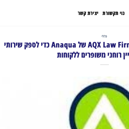
נוי תקשורת
יצירת קשר
כללי
Oblon בחרה בפלטפורמת AQX Law Firm של Anaqua כדי לספק שירותי
יין רוחני משופרים ללקוחות