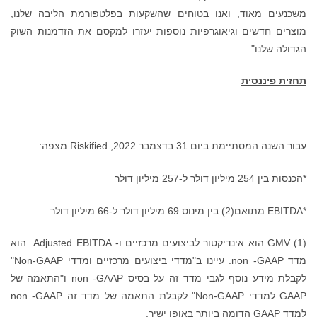
ים שהשקעות בפלטפורמת הליבה שלנו,
נוספות יעזרו למקסם את הזדמנות השוק
(1) GMV הוא אינדיקטור לביצועים מרכזיים ו- Adjusted EBITDA הוא
מדד non -GAAP. עיינו ב"מדדי ביצועים מרכזיים ומדדי Non-GAAP"
לקבלת מידע נוסף לגבי מדד זה על בסיס non -GAAP ו"התאמה של
GAAP למדדי Non-GAAP" לקבלת התאמה של מדד זה non -GAAP