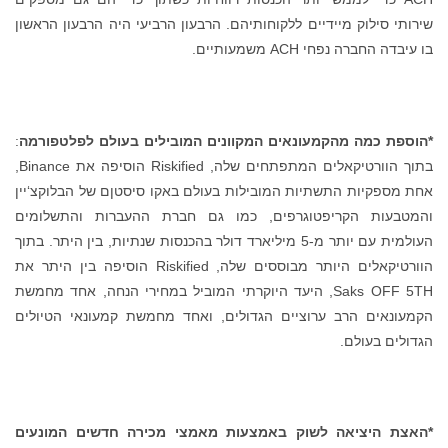
תיהם. הרבעון הרביעי היה הרבעון הראשון
מקוונים המובילים בעולם לפלטפורמה
:
בתוך הוורטיקאלים המתפתחים שלה, Riskified הוסיפה את Binance,
לות בעולם באקו סיסטןם של הבלוקצ‘יין
 כמו גם חברת ההעברות והתשלומים
 יותר מ-5 מיליארד דולר בהכנסות שנתיות, בין היתר. בתוך
הוורטיקאלים היותר מבוססים שלה, Riskified הוסיפה בין היתר את
 היעד היוקרתי המוביל במחירי הנחה, אחד מחמשת
דולים, ואחד מחמשת קמעונאי הטיולים
עות מאמצי מכירה חדשים המונעים