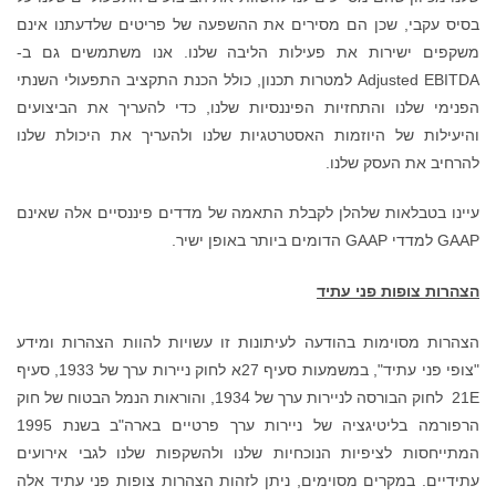
 את ההשפעה של פריטים שלדעתנו אינם
ת הליבה שלנו. אנו משתמשים גם ב-
Ad למטרות תכנון, כולל הכנת התקציב התפעולי השנתי
נסיות שלנו, כדי להעריך את הביצועים
טגיות שלנו ולהעריך את היכולת שלנו
 התאמה של מדדים פיננסיים אלה שאינם
תונות זו עשויות להוות הצהרות ומידע
"צופי פני עתיד", במשמעות סעיף 27א לחוק ניירות ערך של 1933, סעיף
21E לחוק הבורסה לניירות ערך של 1934, והוראות הנמל הבטוח של חוק
הרפורמה בליטיגציה של ניירות ערך פרטיים בארה"ב בשנת 1995
ת שלנו ולהשקפות שלנו לגבי אירועים
יתן לזהות הצהרות צופות פני עתיד אלה