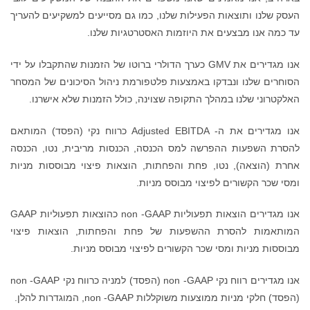
שלנו, כמו גם מסייעים למשקיעים להעריך
ות האסטרטגיות שלנו.
ים את GMV כערך הדולרי ברוטו של הזמנות שהתקבלו על ידי
ות פלטפורמת ניהול הסיכונים של המסחר
 שצוינה, כולל הזמנות שלא אישרנו.
אנו מגדירים את ה- Adjusted EBITDA כרווח נקי (הפסד) המותאם
הכנסה, הכנסות מריבית, נטו, הכנסה
פחתות, הוצאות פיצוי מבוססות מניות
סס מניות.
אנו מגדירים הוצאות תפעוליות non -GAAP כהוצאות תפעוליות GAAP
 של פחת והפחתות, הוצאות פיצוי
רים לפיצוי מבוסס מניות.
אנו מגדירים רווח נקי non -GAAP (הפסד) למניה כרווח נקי non -GAAP
, המוגדרות להלן.