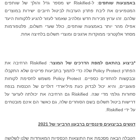
: ל-Riskified יש מספר גדל והולך של שותפים
רבות לביטול חיובים ישירות במוצרים
מלהיב שאמור לעזור להגיע ללקוחות היעד
ותפים, כולל שערי תשלום, פלטפורמות
נים ומוצרי תשלום בלחיצה אחת.
ים של המוצר
: Riskified הרחיבה את
Policy Prote שלה כדי לתמוך בתביעות פריטים שלא התקבלו
ובבקשות להחזרים כספיים. Policy Protect משמש לחסימת לקוחות
 כעת מיליארדי דולרים של הכנסות בנפח
סחורות גולמי מדי שנה. Riskified גם הרחיבה את יכולתה לערער על
וחרים שלה, גם כאשר הם אינם מובטחים
ון הרביעי של 2021
אות הכספיות המאוחדות שלנו לשלושה