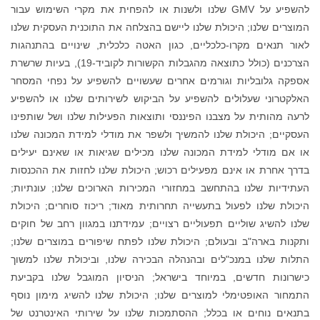
G שלנו ולשנות או להפחית את מקרי השימוש עבור
ליישם בהצלחה את התוכנית העסקית שלנו
כגון האטה כלכלית, שינויים בהתנהגות
הצרכנים (כולל כתוצאה מהגבלות הקשורות לקוביד-19), בעיות שרשרת
חרים שעשויים להשפיע על נפחי המסחר
על הביקוש לשירותים שלנו או להשפיע
סי ותוצאות הפעילות שלנו ושל שותפינו
יך ולשפר את מודלי למידת המכונה שלנו
שלנו מכילים שגיאות או שאינם יעילים
 רכוש; היכולת שלנו לחזות את ההכנסות
ורי המכירות הארוכים שלנו; עונתיות;
 תחרותית מאוד; ריכוז סוחרים; היכולת
 רצויים; עמידתנו במגוון רחב של חוקים
ולת שלנו לפתח שיפורים במוצרים שלנו;
לה הבכירה שלנו, וביכולת שלנו למשוך
ישראל; הניסיון המוגבל שלנו בקביעת
שלנו; היכולת שלנו להשיג מימון נוסף
סתמכות שלנו על שירותי האינטרנט של