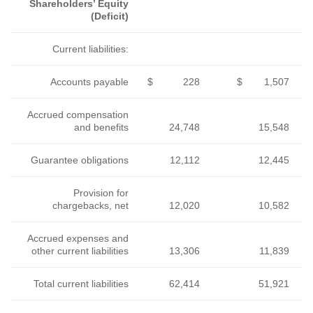
Shareholders’ Equity
(Deficit)
Current liabilities:
Accounts payable
$
Accrued compensation
and benefits
24
Guarantee obligations
12
Provision for
chargebacks, net
12
Accrued expenses and
other current liabilities
13
Total current liabilities
62