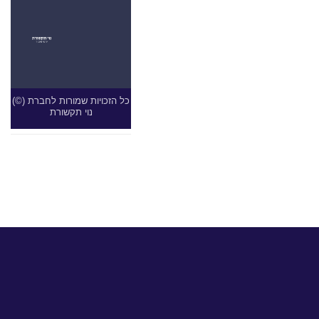
(©) כל הזכויות שמורות לחברת
נוי תקשורת