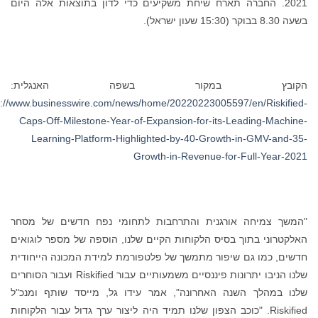
 משקיעים כדי לדון בתוצאות אלה היום
 בשפה האנגלית:
https://www.businesswire.com/news/home/202
Caps-Off-Milestone-Year-of-Expansio
Learning-Platform-Highlighted-b
Growth-in-
תרחבות לתחומי נפח חדשים של מסחר
ת הקיים שלנו, הוספה של מספר לוגואים
 של פלטפורמת למידת המכונה הייחודית
שלנו הניבו יתרונות פיננסיים משמעותיים עבור Riskified ועבור הסוחרים
, אמר עידו גל, מייסד שותף ומנכ"ל
 שלנו תמיד היה ליצור ערך גדול עבור הלקוחות