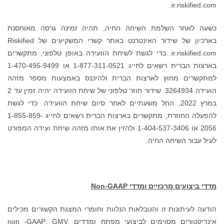
החיה, תהיה זמינה גרסה מאוחסנת
בארכיון של שידור האינטרנט באתר קשרי המשקיעים של Riskified
. כדי לגשת לשיחת הוועידה באופן טלפוני, מתקשרים
בארצות הברית רשאים לחייג 1-877-311-0521 או 1-470-495-9499
ברית ולהיכנס באמצעות מספר מזהה
הועידה 3264934. שידור חוזר טלפוני של שיחת הוועידה יהיה זמין עד 2
עתיים לאחר סיום שיחת הוועידה. כדי לגשת
להפעלה החוזרת, מתקשרים בארצות הברית רשאים לחייג 1-855-859-
 או 1-404-537-3406 ולהזין את אותו מזהה שיחת ועידה המפורט
Non-GAAP
 הנלוות וחומרי המצגת הקשורים מכילים
אינדיקטורים מסוימים לביצועי מפתח ומדדים non -GAAP: GMV,