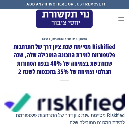
ADD ANYTHING HERE OR JU
נולוגיה ומחשבים
,
כלכלה
 מסיימת שנת ציון דרך של התרחבות
מכונה המובילה שלה, שנה
שמודגשת בצמיחה של 40% בנפח הסחורות
שנת 2
נת ציון דרך של התרחבות פלטפורמת
לה