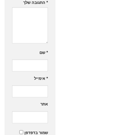
*
התגובה שלך
*
שם
*
אימייל
אתר
שמור בדפדפן