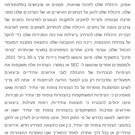
שגיאות, פגמים או שיבושים בפלטפורמה
נתונים האישיים או של הצרכנים שלנו מפני
ולתקנות הנוגעים לפרטיות נתונים של
כולת שלנו להתרחב לשווקים מחוץ לארצות
ביעילות את כוח המכירות שלנו כדי להקל
וח ההצבעה שלנו כתוצאה ממבנה המעמד
אחרים המפורטים בסעיף שכותרתו "גורמי
סיכון" בתשקיף שלנו מיום והוגשו לרשות ניירות ערך ב-30 ביולי 2021,
ולמסמכים אחרים שהוגשו ל- SEC או נמסרו. הצהרות אלה משקפות את
לה לגבי אירועים עתידיים וביצועים
מועד הודעה לעיתונות זו. אתה לא צריך
 הצהרות צופות פני עתיד. למרות שאנו
ת בהצהרות צופות פני עתיד הן סבירות,
צאות עתידיות, רמות פעילות, ביצועים
ם בהצהרות צופות פני עתיד יושגו או
וק החל, איננו מתחייבים לעדכן או לתקן
יד, בין אם כתוצאה ממידע חדש, אירועים
לאחר התאריך שבו נאמרות ההצהרות או