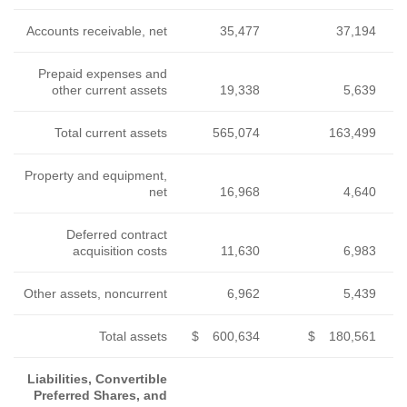
Accounts receivable, net
35
Prepaid expenses and
other current assets
19
Total current assets
565
Property and equipment,
net
16
Deferred contract
acquisition costs
11
Other assets, noncurrent
6
Total assets
$
600
Liabilities, Convertible
Preferred Shares, and