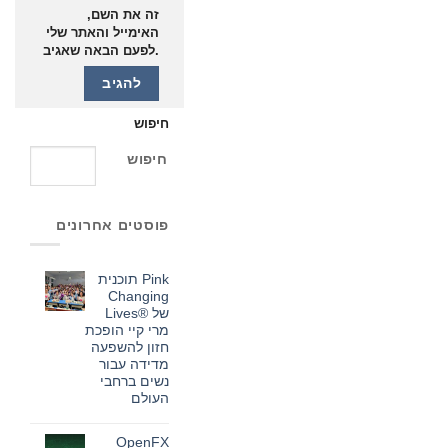
זה את השם,
האימייל והאתר שלי
לפעם הבאה שאגיב.
חיפוש
חיפוש
פוסטים אחרונים
תוכנית Pink
Changing
Lives®‎ של
מרי קיי הופכת
חזון להשפעה
מדידה עבור
נשים ברחבי
העולם
אין
תגובות
OpenFX
על