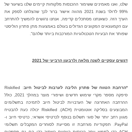
הכנסות מלקוחות קיימים שלנו בשיעור של
ולר בשנת 2021 מהווה אישור ברור לכך שהצלחנו לספק את
 קדימה, אנחנו נרגשים להמשיך להתרחב
לים בעולם באמצעות מתן פתרון הוליסטי
ת המורכבות ביותר שלהם".
עון הרביעי של 2021
ליבה לערבות לביטול חיוב
: Riskified
סיפקה מספר מקרי שימוש חדשים ושיפורי מוצר במהלך 2021, כולל
יות לביטול חיוב לתמיכה בתשלומים
המבוצעים בסליקה אוטומטית (ACH). Riskified יכולה כעת להבטיח
ם בנוסף לכרטיסי אשראי, כרטיסי חיוב ו-
חבת זו מסייעת לסוחרים המקבלים תשלומי
סות רווחיות כשתוך כדי הם גם מספקים