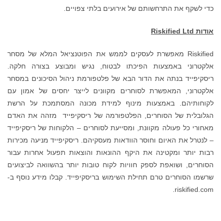
רועים בלתי צפויים.
עסקים לממש את הפוטנציאל המלא של מסחר
 לבטוח, נגיש ומבוצע בצורה חלקה.
א של פלטפורמת ניהול הסיכונים במסחר
ם מקוונים לייצר יחסים של אמון עם
וף למידת מכונה המסתמכת על הרשת
טפורמה של ריסקיפייד מזהה את האדם
סייעת לסוחרים – הלקוחות של ריסקיפייד
דאות מעסקיהם. ריסקיפייד מניעה מכירות
 ההונאות והוצאות תפעול אחרות עבור
ות לקוח טובות יותר בהשוואה לביצועים
שימוש בריסקיפייד. קבלו מידע נוסף ב-