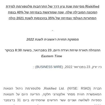
ן דרך של התרחבות פלטפורמת למידת
המכונה המובילה שלה, שנה שמודגשת בצמיחה של 40% בנפח
20 כולה
ראשונית לשנת 2022
8:30 בבוקר
Eastern Tim
) :
BUSINESS WIR
חברת Riskified Ltd. (NYSE: RSKD), פלטפורמת ניהול הונאות
רוני חלקה, הודיעה היום על תוצאות
כספיות לשלושה ושניים עשר חודשים שהסתיימו ביום 31 בדצמבר