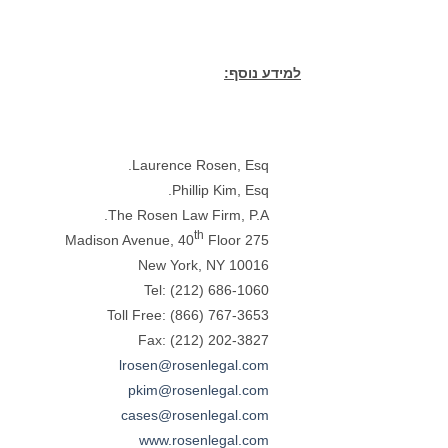
למידע נוסף:
Laurence Rosen, Esq.
Phillip Kim, Esq.
The Rosen Law Firm, P.A.
th
Floor
275 Madison Avenue, 40
New York, NY 10016
Tel: (212) 686-1060
Toll Free: (866) 767-3653
Fax: (212) 202-3827
lrosen@rosenlegal.com
pkim@rosenlegal.com
cases@rosenlegal.com
www.rosenlegal.com