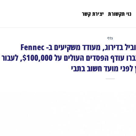
נוי תקשורת
יצירת קשר
כללי
רוזן, משרד עורכי דין מוביל בדירוג, מעודד משקיעים ב- Fennec
Pharmaceuticals Inc. שצברו עודף הפסדים העולים על $100,000, לעבור
 לפני מועד חשוב בתבי