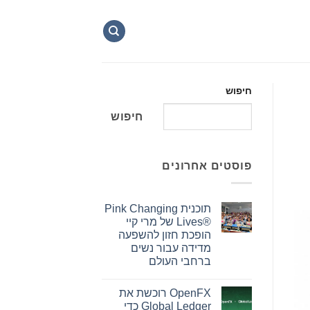
חיפוש
חיפוש
פוסטים אחרונים
תוכנית Pink Changing
Lives®‎ של מרי קיי
הופכת חזון להשפעה
מדידה עבור נשים
ברחבי העולם
אין
תגובות
OpenFX רוכשת את
על
תוכנית
Global Ledger כדי