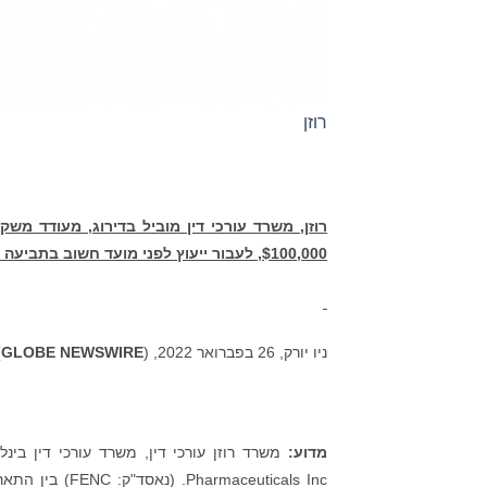
רוזן
רוזן,
משרד עורכי דין מוביל בדירוג, מעודד משקי
$100,000, לעבור ייעוץ לפני מועד חשוב בתביעה ייצוגית בניירות ערך–
ניו יורק, 26 בפברואר 2022, (
GLOBE NEWSWIRE
:
מדוע: