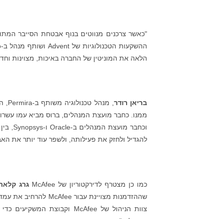
"כאשר צרכנים מנווטים בנוף אבטחת הסייבר המתוחכם והמורכב, ה
הלאה את המוניטין של החברה באיכות, מצוינות וחדש
בריאן רודר
להגדיל ולחזק את פעילותה, ולשפר עוד יותר את האב
כמו כן מצטרף לדירקטוריון של McAfee
גרג קלאר
שההזדמנות מצויינת עב
צוות הניהול של McAfee וקבו