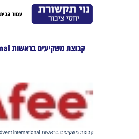
Ski
t
עמוד הבית
conten
קבוצת משקיעים בראשות Advent International ו- Permira משלימה את רכישת McAfee