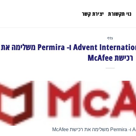
נוי תקשורת
יצירת קשר
כללי
קבוצת משקיעים בראשות Advent International ו- Permira משלימה את
רכישת McAfee