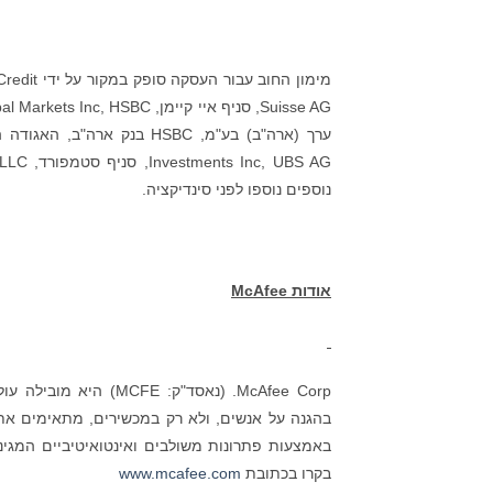
מימון הח
נוספים נוספו לפני סינדיקציה.
אודות
McAfee
בהגנה על אנשים, ולא רק במכשירים, מתאימים א
באמצעות פתרונות משולבים ואינטואיטיביים המגינ
בקרו בכתובת
www.mcafee.com