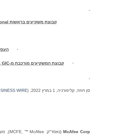
קבוצת משקיעים בראשות
onal
·
העסקה מ
·
קבוצת המשקיעים מורכבת מ-
GIC
,
סן חוזה, קליפורניה, 1 במרץ 2022, (
SINESS WIRE
Corp
McAfee
(נאסד"ק: MCFE, "
"
cAfee