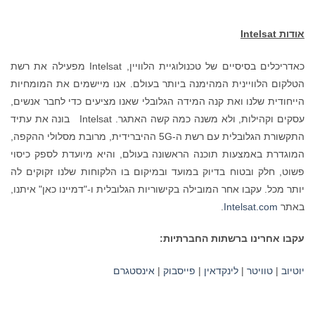
אודות
Intelsat
כאדריכלים בסיסיים של טכנולוגיית הלוויין, Intelsat מפעילה את רשת
הטלקום הלוויינית המהימנה ביותר בעולם. אנו מיישמים את המומחיות
הייחודית שלנו ואת קנה המידה הגלובלי שאנו מציעים כדי לחבר אנשים,
עסקים וקהילות, ולא משנה כמה קשה האתגר. Intelsat בונה את עתיד
התקשורת הגלובלית עם רשת ה-5G ההיברידית, מרובת מסלולי ההקפה,
המוגדרת באמצעות תוכנה הראשונה בעולם, והיא מיועדת לספק כיסוי
פשוט, חלק ובטוח בדיוק במועד ובמיקום בו הלקוחות שלנו זקוקים לה
יותר מכל. עקבו אחר המובילה בקישוריות הגלובלית ו-"דמיינו כאן" איתנו,
באתר
Intelsat.com
.
עקבו אחרינו ברשתות החברתיות:
יוטיוב
|
טוויטר
|
לינקדאין
|
פייסבוק
|
אינסטגרם