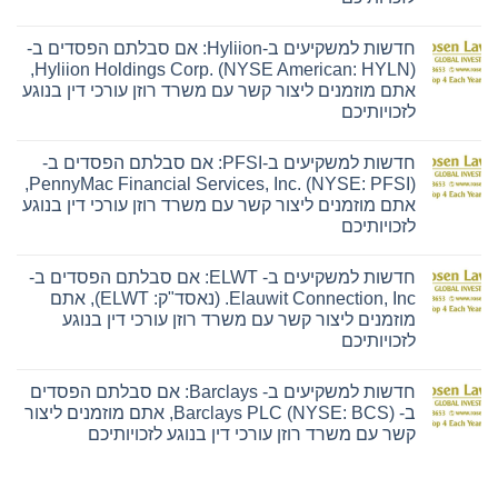
אין
תגובות
חדשות למשקיעים ב-Hyliion: אם סבלתם הפסדים ב-
על
חדשות
Hyliion Holdings Corp. (NYSE American: HYLN),
למשקיעים
אתם מוזמנים ליצור קשר עם משרד רוזן עורכי דין בנוגע
ב-
Ensign:
לזכויותיכם
אם
אין
סבלתם
תגובות
הפסדים
חדשות למשקיעים ב-PFSI: אם סבלתם הפסדים ב-
על
ב-
חדשות
The
PennyMac Financial Services, Inc. (NYSE: PFSI),
למשקיעים
Ensign
אתם מוזמנים ליצור קשר עם משרד רוזן עורכי דין בנוגע
ב-
Group,
Hyliion:
Inc.
לזכויותיכם
אם
(נאסד"ק:
אין
סבלתם
ENSG),
תגובות
הפסדים
אתם
חדשות למשקיעים ב- ELWT: אם סבלתם הפסדים ב-
על
ב-
מוזמנים
חדשות
Hyliion
ליצור
Elauwit Connection, Inc. (נאסד"ק: ELWT), אתם
למשקיעים
Holdings
קשר
מוזמנים ליצור קשר עם משרד רוזן עורכי דין בנוגע
ב-
Corp.
עם
PFSI:
(NYSE
משרד
לזכויותיכם
אם
American:
רוזן
אין
סבלתם
HYLN),
עורכי
תגובות
הפסדים
אתם
דין
חדשות למשקיעים ב- Barclays: אם סבלתם הפסדים
על
ב-
מוזמנים
בנוגע
חדשות
PennyMac
ליצור
לזכויותיכם
ב- Barclays PLC (NYSE: BCS), אתם מוזמנים ליצור
למשקיעים
Financial
קשר
קשר עם משרד רוזן עורכי דין בנוגע לזכויותיכם
ב-
Services,
עם
ELWT:
Inc.
משרד
אין
אם
(NYSE:
רוזן
תגובות
סבלתם
PFSI),
עורכי
על
הפסדים
אתם
דין