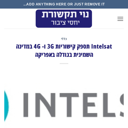
Ski
ADD ANYTHING HERE OR JUST REMOVE IT...
t
conten
כללי
Intelsat תספק קישוריות 3G ו- 4G במדינה
השמינית בגודלה באפריקה