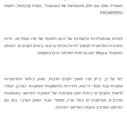
העשירה שלנו וגם חלק מהמורשת של האנושות", אמרה קרבחאל, ראשת
PROMPERÚ.
למרות שהפעילויות הרשמיות של היום הלאומי של פרו הסתיימו, הרוח
החגיגית הפרואנית תמשיך להיות נוכחת בדובאי בימים הקרובים. המופע
האמנותי Wayra יוצג בבימות האדמה והים באקספו.
יתר על כן, ביתן פרו ימשיך לקדם תרבות, מגוון ביולוגי והזדמנויות
עסקיות עבור מגזרי הייצוא, התיירות וההשקעות העסקיות. כמו כן, יעמדו
לרשות המבקרים כיתות אמן וטעימות של המטבח הפרואני באמצעות
מרכיבים אטרקטיביים בעלי עניין מסחרי עבור השוק הערבי, כמו גם
הפיסקו המרהיב והקפה הפרואני האיכותי.