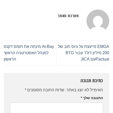
מערכת האתר
EMGA מייעצת על גיוס חוב של
At-Bay מינתה את תומס דקנס
200 מיליון דולר עבור BTG
למנהל האסטרטגיה הראשי
Pactualעם JICA
הראשון
כתיבת תגובה
האימייל לא יוצג באתר.
שדות החובה מסומנים
*
התגובה שלך
*