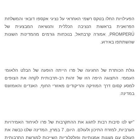
הפעילויות החלו בטקס רשמי האחראי על נציגי אקספו דובאי והמשלחת
הפרואנית בראשות הנציבה הכללית והנשיאה המבצעית של
PROMPERÚ, אמורה קרבחאל, בנוכחות גורמים מהמדינות השונות
שהשתתפו באירוע.
גולת הכותרת של החגיגה של פרו הייתה הופעה של הבלט הלאומי
העממי. התצוגה היפה הזו של זהות רב-תרבותית לקחה את הצופים
למסע קסום דרך המוזיקה והריקודים מאזורי החוף, האנדים והאמזונס
במדינה.
"יש לנו סיבות רבות לחגוג את ההתקרבות של פרו לאיחוד האמירויות
הערביות, למזרח התיכון ולעולם. היום, 7 במרץ, המדינה שלנו כבשה את
העולם עם מצגות אמנותיות ופולקלוריות השייכות למורשת התרבותית