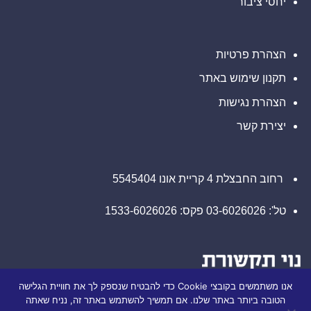
יחסי ציבור
הקצה
של
המפתחים
הצהרת פרטיות
תקנון שימוש באתר
הצהרת נגישות
יצירת קשר
רחוב החבצלת 4 קריית אונו 5545404
טל': 03-6026026 פקס: 1533-6026026
אנו משתמשים בקובצי Cookie כדי להבטיח שנספק לך את חוויית הגלישה
הטובה ביותר באתר שלנו. אם תמשיך להשתמש באתר זה, נניח שאתה