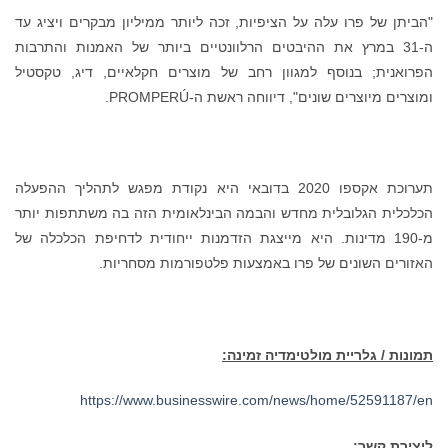
"הביתן של פרו עלה על הציפיות, זכה ליותר ממיליון מבקרים ויציג עד
ה-31 במרץ את ההיבטים הרלוונטיים ביותר של האמנות והתרבות
הפרואנית; בנוסף למגוון רחב של מוצרים חקלאיים, דיג, טקסטיל
ומוצרים מיוצרים שונים", דיווחה ראשת ה-PROMPERÚ.
תערוכת אקספו 2020 בדובאי היא נקודת מפגש לתהליך ההפעלה
הכלכלית הגלובלית מחדש והבמה הבינלאומית הזה בה משתתפות יותר
מ-190 מדינות. היא מייצגת הזדמנות ייחודית לדחיפת הכלכלה של
האזורים השונים של פרו באמצעות פלטפורמות מסחריות.
תמונות / גלריית מולטימדיה זמינה:
https://www.businesswire.com/news/home/52591187/en
ליצירת קשר: