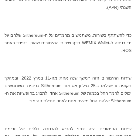
השנתי (APR).
כדי להשתתף בשירות, משתמשים מהמרים על ה-Silthereum שלהם על
ידי כניסה ל-WEMIX Wallet בדף שירות ההימורים שהוכן בנפרד באתר
ROS.
שירות ההימורים הזה יימשך שנה אחת מה-11 במרץ 2022, ובמהלך
תקופה זו ישולמו כ-25 מיליון אסימוני Silthereum כריבית. משתמשים
יכולים להמר החל בכמות של Silthereum אחד ולתבוע בחופשיות את ה-
Silthereum שלהם החל משעה אחת לאחר תחילת ההימור.
שירות ההימורים הזה צפוי להביא להרחבה כללית של זרימת