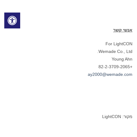
אנשי קשר
For LightCON
Wemade Co., Ltd.
Young Ahn
+82-2-3709-2065
ay2000@wemade.com
מקור: LightCON