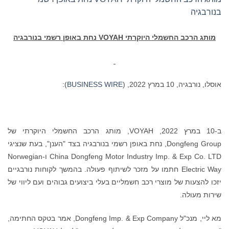
בנורבגיה
מותג הרכב החשמלי היוקרתי
VOYAH
נחת באופן רשמי בנורבגיה
אוסלו, נורבגיה, 10 במרץ 2022, (
BUSINESS WIRE
):
ב-10 במרץ 2022, VOYAH, מותג הרכב החשמלי היוקרתי של
Dongfeng Group, נחת באופן רשמי בנורבגיה בצד "הענן", בעת שנציגי
China Dongfeng Motor Industry Imp. & Exp Co. LTD ו-Norwegian
Electric Way חתמו על מזכר לשיתוף פעולה. בהמשך לקוחות נורבגיים
יזכו להצעות של מוצרי רכב חשמליים בעלי ביצועים גבוהים ועם ליווי של
שירות מעולה.
מא ליי, מנכ"ל Dongfeng Imp. & Exp Company, אמר בטקס החתימה,