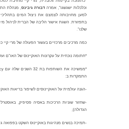
"כתומכת בקיימות גלובלית, מרי קיי מחויבת למל
וכלכלות ישגשגו", אמרה
דבורה גיבינס
שלנו".
כמה מרכיבים מרכזיים בעשור הפעולה של מרי קיי כו
*חתומה נוכחית על עקרונות האוקיינוס ​​של האו"ם ו
התמקדות ב:
-הגנה עולמית על האוקיינוסים לשיפור בריאות האוקיי
-שחזור שוניות הרכיכות באסיה פסיפיק, באוסטרליה
הגדולה);
-תמיכה בנשים מנהיגות באוקיינוס ​​השקט בפפואה גי