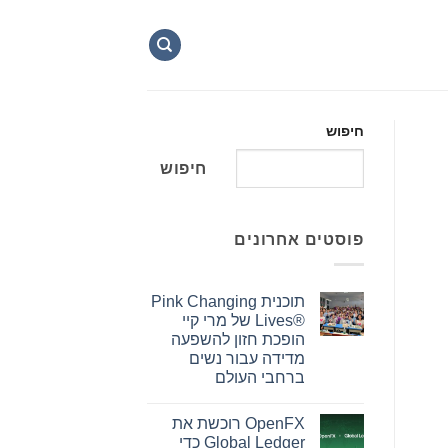
חיפוש
חיפוש
פוסטים אחרונים
תוכנית Pink Changing
Lives®‎ של מרי קיי
הופכת חזון להשפעה
מדידה עבור נשים
ברחבי העולם
אין
תגובות
OpenFX רוכשת את
על
תוכנית
Global Ledger כדי