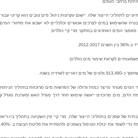
ילות ברחבי העולם.
ניים לתהליכי הייצור שלה. יישום עקרונות ניהול מים טובים הוא קריטי עבור 
להבטיח שהשימוש במים לצרכים אנושיים וכלכליים לא ישבש את מחזורי המים 
. מאמצי המים האחרונים במתקני מרי קיי כוללים:
2012-.
ם משמעותיים לקראת שימור מים כוללים:
חוזר במים: ציוד המים מטהר מייצר כמות גדולה של הפרשות מים מרוכזות בתהליך הניתוח
מת הדם, מים מרוכזים ייעשה שימוש חוזר דרך מגדל האש ומערכת מגדל קי
ית של שפכים בתהליכי הייצור שלה, מרי קיי סין השקיעה בתהליך ביו-ריאק