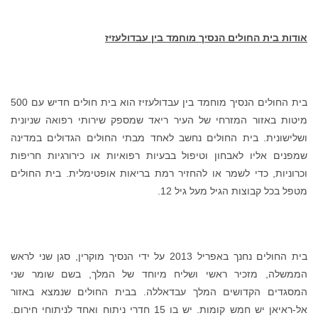
אודות בית החולים הנסיך מוחמד בין עבדולעזיז
בית החולים הנסיך מוחמד בין עבדולעזיז הוא בית חולים חדיש עם 500
מיטות באזור המזרחי של העיר ריאד שמספק שירותי רפואה שניונית
ושלישונית. בית החולים נחשב לאחד מבתי החולים הגדולים במדינה
שמפנים אליו לאבחון וטיפול בבעיות רפואיות או כירורגיות חריפות
וכרוניות, כדי לשמר או להחזיר רמת בריאות אופטימלית. בית החולים
מטפל בכל קבוצות הגיל מעל גיל 12.
בית החולים נחנך באפריל 2013 על ידי הנסיך מוקרין, סגן שני לראש
הממשלה, מזכיר ראשי ושליח מיוחד של המלך, בשם שומר שני
המסגדים הקדושים המלך עבדאללה. בבית החולים שנמצא באזור
אל-ראיאן יש חמש קומות. יש בו 15 חדרי ניתוח ואחד לניתוחי חירום.