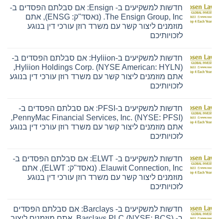
חדשות למשקיעים ב- Ensign: אם סבלתם הפסדים ב-
The Ensign Group, Inc. (נאסד"ק: ENSG), אתם
מוזמנים ליצור קשר עם משרד רוזן עורכי דין בנוגע
לזכויותיכם
אין
תגובות
חדשות למשקיעים ב-Hyliion: אם סבלתם הפסדים ב-
על
חדשות
Hyliion Holdings Corp. (NYSE American: HYLN),
למשקיעים
אתם מוזמנים ליצור קשר עם משרד רוזן עורכי דין בנוגע
ב-
Ensign:
לזכויותיכם
אם
אין
סבלתם
תגובות
הפסדים
חדשות למשקיעים ב-PFSI: אם סבלתם הפסדים ב-
על
ב-
חדשות
The
PennyMac Financial Services, Inc. (NYSE: PFSI),
למשקיעים
Ensign
אתם מוזמנים ליצור קשר עם משרד רוזן עורכי דין בנוגע
ב-
Group,
Hyliion:
Inc.
לזכויותיכם
אם
(נאסד"ק:
אין
סבלתם
ENSG),
תגובות
הפסדים
אתם
חדשות למשקיעים ב- ELWT: אם סבלתם הפסדים ב-
על
ב-
מוזמנים
חדשות
Hyliion
ליצור
Elauwit Connection, Inc. (נאסד"ק: ELWT), אתם
למשקיעים
Holdings
קשר
מוזמנים ליצור קשר עם משרד רוזן עורכי דין בנוגע
ב-
Corp.
עם
PFSI:
(NYSE
משרד
לזכויותיכם
אם
American:
רוזן
אין
סבלתם
HYLN),
עורכי
תגובות
הפסדים
אתם
דין
חדשות למשקיעים ב- Barclays: אם סבלתם הפסדים
על
ב-
מוזמנים
בנוגע
חדשות
PennyMac
ליצור
לזכויותיכם
ב- Barclays PLC (NYSE: BCS), אתם מוזמנים ליצור