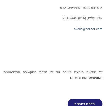
איש קשר: קשרי משקיעים, סרנר
אלאן קליס, (816) 201-2445
akells@cerner.com
*** הידיעה מופצת בעולם על ידי חברת התקשורת הבינלאומית
GLOBEBNEWSWIRE
הדפס כתבה זו