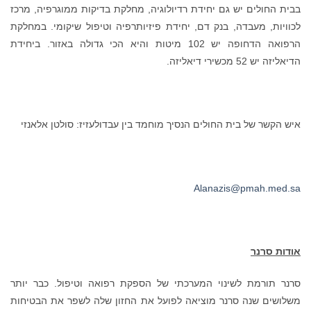
בבית החולים יש גם יחידת רדיולוגיה, מחלקת בדיקות ממוגרפיה, מרכז
לכוויות, מעבדה, בנק דם, יחידת פיזיותרפיה וטיפול שיקומי. במחלקת
הרפואה הדחופה יש 102 מיטות והיא הכי גדולה באזור. ביחידת
הדיאליזה יש 52 מכשירי דיאליזה.
איש הקשר של בית החולים הנסיך מוחמד בין עבדולעזיז: סולטן אלאנזי
Alanazis@pmah.med.sa
אודות סרנר
סרנר תורמת לשינוי המערכתי של הספקת רפואה וטיפול. כבר יותר
משלושים שנה סרנר מוציאה לפועל את החזון שלה לשפר את הבטיחות