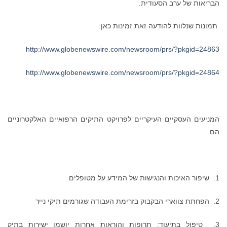
הבריאות של ערב הסעודית.
תמונות שנלוות להודעה זאת זמינות כאן:
http://www.globenewswire.com/newsroom/prs/?pkgid=24863
http://www.globenewswire.com/newsroom/prs/?pkgid=24864
המניעים העסקיים העיקריים לפרויקט התיקים הרפואיים האלקטרוניים
הם:
1. שיפור האיכות והנגישות של המידע על מטופלים
2. הפחתת צווארי הבקבוק בזרימת העבודה שגורמים תיקי נייר
3. טיפול בתיעוד; תרופות והוראות אחרות יושמו ישירות בתיק