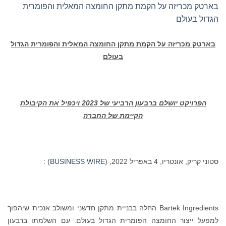
בארטק מכריזה על הקמת מתקן החומצה המאלית והפומרית
הגדול בעולם
בארטק מכריזה על הקמת מתקן החומצה המאלית והפומרית הגדול
בעולם
הפרויקט יושלם ברבעון הרביעי של 2023 ויכפיל את הקיבולת
הקיימת של החברה
סטוני קריק, אונטריו, 4 באפריל 2022, (
BUSINESS WIRE
) :
Bartek Ingredients החלה בבניית מתקן חדשני ומשולב אנכית שיהפוך
למפעל ייצור החומצה הפומרית הגדול בעולם. עם השלמתו ברבעון