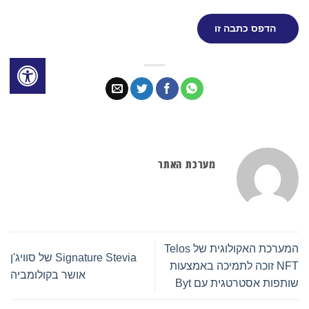
הדפס כתבה זו
מערכת האתר
המערכת האקולוגית של Telos
Signature Stevia של סוויג'ן
NFT זוכה לתמיכה באמצעות
אושר בקולומביה
שותפות אסטרטגית עם Byt