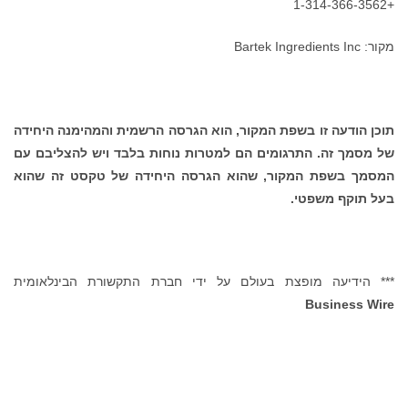
+1-314-366-3562
מקור: Bartek Ingredients Inc
תוכן הודעה זו בשפת המקור, הוא הגרסה הרשמית והמהימנה היחידה
של מסמך זה. התרגומים הם למטרות נוחות בלבד ויש להצליבם עם
המסמך בשפת המקור, שהוא הגרסה היחידה של טקסט זה שהוא
בעל תוקף משפטי.
*** הידיעה מופצת בעולם על ידי חברת התקשורת הבינלאומית
Business Wire