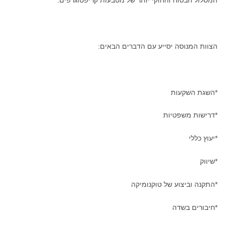
המסלול הבטוח והחוקי יותר של מטבעות קריפטוגרפים.
הצוות המנוסה יסייע עם הדברים הבאים:
*השגת השקעות
*דרישות משפטיות
*יעוץ כללי
*שיווק
*התקנה וביצוע של טוקנומיקה
*חיבורים בשדה