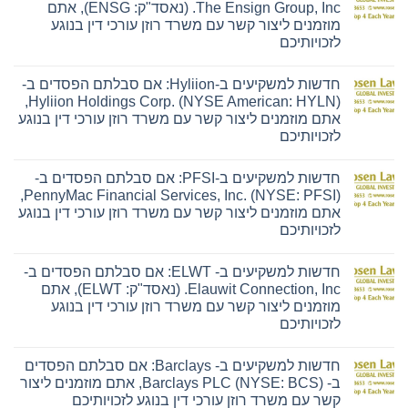
The Ensign Group, Inc. (נאסד"ק: ENSG), אתם
מוזמנים ליצור קשר עם משרד רוזן עורכי דין בנוגע
לזכויותיכם
אין
תגובות
חדשות למשקיעים ב-Hyliion: אם סבלתם הפסדים ב-
על
חדשות
Hyliion Holdings Corp. (NYSE American: HYLN),
למשקיעים
אתם מוזמנים ליצור קשר עם משרד רוזן עורכי דין בנוגע
ב-
Ensign:
לזכויותיכם
אם
אין
סבלתם
תגובות
הפסדים
חדשות למשקיעים ב-PFSI: אם סבלתם הפסדים ב-
על
ב-
חדשות
The
PennyMac Financial Services, Inc. (NYSE: PFSI),
למשקיעים
Ensign
אתם מוזמנים ליצור קשר עם משרד רוזן עורכי דין בנוגע
ב-
Group,
Hyliion:
Inc.
לזכויותיכם
אם
(נאסד"ק:
אין
סבלתם
ENSG),
תגובות
הפסדים
אתם
חדשות למשקיעים ב- ELWT: אם סבלתם הפסדים ב-
על
ב-
מוזמנים
חדשות
Hyliion
ליצור
Elauwit Connection, Inc. (נאסד"ק: ELWT), אתם
למשקיעים
Holdings
קשר
מוזמנים ליצור קשר עם משרד רוזן עורכי דין בנוגע
ב-
Corp.
עם
PFSI:
(NYSE
משרד
לזכויותיכם
אם
American:
רוזן
אין
סבלתם
HYLN),
עורכי
תגובות
הפסדים
אתם
דין
חדשות למשקיעים ב- Barclays: אם סבלתם הפסדים
על
ב-
מוזמנים
בנוגע
חדשות
PennyMac
ליצור
לזכויותיכם
ב- Barclays PLC (NYSE: BCS), אתם מוזמנים ליצור
למשקיעים
Financial
קשר
קשר עם משרד רוזן עורכי דין בנוגע לזכויותיכם
ב-
Services,
עם