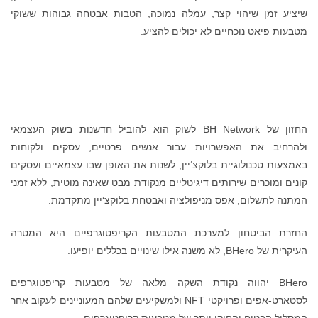
שיציע זמן שיהוי קצר, עמלה נמוכה, הטבות אבטחה גבוהות ששוקי
מטבעות פיאט נוכחיים לא יכולים להציע.
החזון של BH Network לשוק הוא להוביל חדשנות בשוק העצמאי
ולהרחיב את האפשרויות עבור אנשים פרטיים, עסקים ולקוחות
באמצעות טכנולוגיית בלוקצ‘יין, לשנות את האופן שבו עצמאיים ועסקים
קונים ומוכרים שירותים דיגיטליים מנקודת מבט שאינה מוטית, ללא זמני
המתנה לתשלום, אפס מניפולציה ואבטחת בלוקצ‘יין מתקדמת.
החזרת הביטחון למערכת המטבעות הקריפטוגרפיים היא המטרה
העיקרית של BHero, לא משנה אילו שינויים בכללים יופיעו.
BHero יהווה נקודת השקה מלאה של מטבעות קריפטוגרפים
לסטארט-אפים ופרויקטי NFT ולמשקיעים שלהם המעוניינים לעקוב אחר