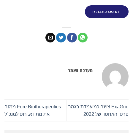
הדפס כתבה זו
מערכת האתר
ExaGrid צוינה כמועמדת בגמר
Fore Biotherapeutics ממנה
פרסי האחסון של 2022
את מתיו א. רוס למנכ"ל