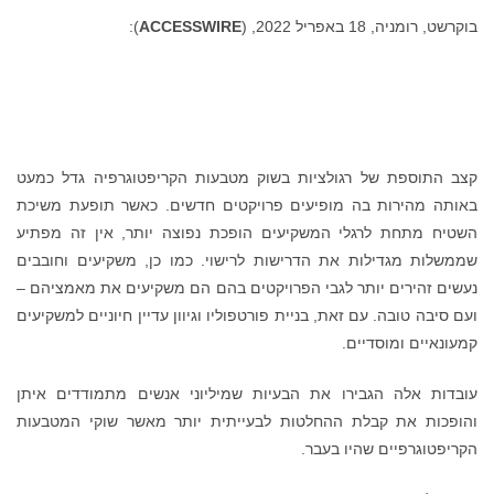
בוקרשט, רומניה, 18 באפריל 2022, (
ACCESSWIRE
):
קצב התוספת של רגולציות בשוק מטבעות הקריפטוגרפיה גדל כמעט
באותה מהירות בה מופיעים פרויקטים חדשים. כאשר תופעת משיכת
השטיח מתחת לרגלי המשקיעים הופכת נפוצה יותר, אין זה מפתיע
שממשלות מגדילות את הדרישות לרישוי. כמו כן, משקיעים וחובבים
נעשים זהירים יותר לגבי הפרויקטים בהם הם משקיעים את מאמציהם –
ועם סיבה טובה. עם זאת, בניית פורטפוליו וגיוון עדיין חיוניים למשקיעים
קמעונאיים ומוסדיים.
עובדות אלה הגבירו את הבעיות שמיליוני אנשים מתמודדים איתן
והופכות את קבלת ההחלטות לבעייתית יותר מאשר שוקי המטבעות
הקריפטוגרפיים שהיו בעבר.