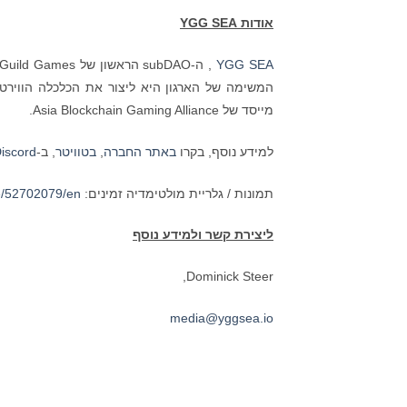
אודות
YGG SEA
YGG SEA
מייסד של Asia Blockchain Gaming Alliance.
למידע נוסף, בקרו
באתר החברה
,
בטוויטר
, ב-
iscord
תמונות / גלריית מולטימדיה זמינים:
e/52702079/en
ליצירת קשר ולמידע נוסף
Dominick Steer,
media@yggsea.io