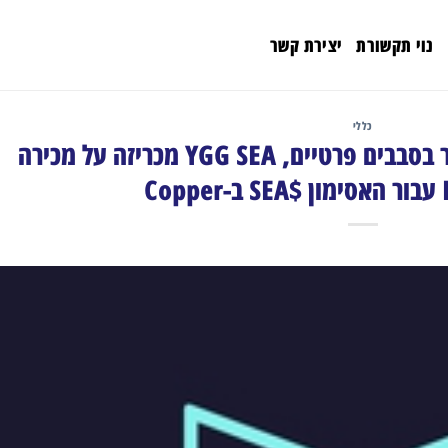
נוי תקשורת
יצירת קשר
כללי
לאחר גיוס של 15 מיליון דולר בסבבים פרטיים, YGG SEA מכריזה על מכירה