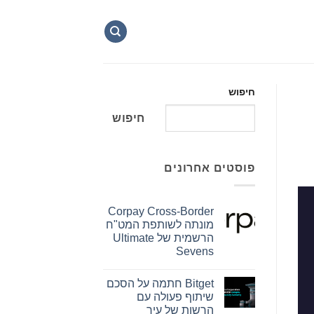
חיפוש
חיפוש
פוסטים אחרונים
Corpay Cross-Border
מונתה לשותפת המט"ח
הרשמית של Ultimate
Sevens
אין
תגובות
Bitget חתמה על הסכם
על
Corpay
שיתוף פעולה עם
Cross-
הרשות של עיר
Border