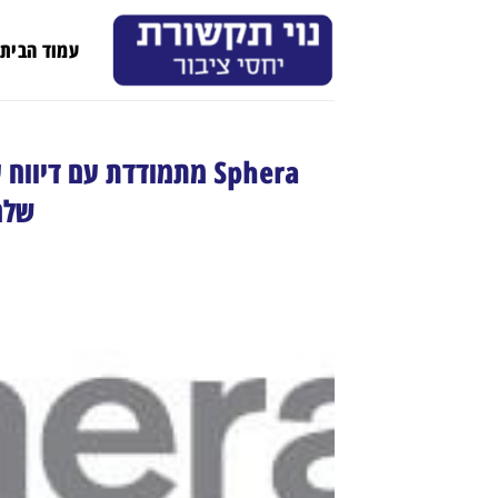
Ski
t
עמוד הבית
conten
שלה