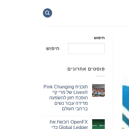
חיפוש
חיפוש
פוסטים אחרונים
תוכנית Pink Changing
Lives®‎ של מרי קיי
הופכת חזון להשפעה
מדידה עבור נשים
ברחבי העולם
אין
תגובות
OpenFX רוכשת את
על
תוכנית
Global Ledger כדי