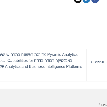
Pyramid Analytics מדורגת ראשונה בתרחישי ש
באנליטיקה רבודה בדו"ח al Capabilities for
הלת הביצועית
Analytics and Business Intelligence Platforms של גר
נים
*