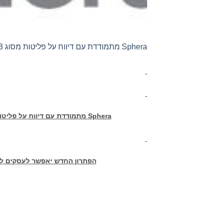
Sphera מתמודדת עם דיווח על פליטות מסוג 3 עם השקת הפתרון האוטומטי שלה להערכת מחזור חיים
Sphera
מתמודדת עם דיווח על פליטות מסוג 3 עם השקת הפתרון האוטומטי שלה 
הפתרון החדש יאפשר לעסקים לצב