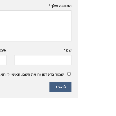
התגובה שלך
*
שם
*
אימי
שמור בדפדפן זה את השם, האימייל והא