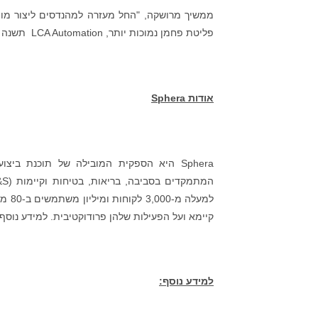
ממשיך מרושקה, "החל מעזרה למהנדסים ליצור מוצ
פליטת פחמן נמוכות יותר, LCA Automation תשנה את קבלת ההחלטות, לטובת שני העסקים וכדור הארץ שלנו".
אודות
Sphera
למעל
קיימא ועל הפעילות שלהן פרודוקטיבית. למידע נוס
למידע נוסף: