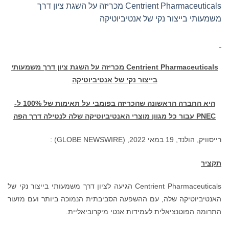
Centrient Pharmaceuticals מכריזה על השגת ציון דרך
משמעותי בייצור נקי של אנטיביוטיקה
Centrient Pharmaceuticals
מכריזה על השגת ציון דרך משמעותי
בייצור נקי של אנטיביוטיקה
היא החברה הראשונה שהכריזה בפומבי על תאימות של 100% ל-
PNEC
עבור כל מגוון מוצרי האנטיביוטיקה שלה לנטילה דרך הפה
רייסוויק, הולנד, 19 במאי 2022, (GLOBE NEWSWIRE) :
תקציר
Centrient Pharmaceuticals הגיעה לציון דרך משמעותי בייצור נקי של
האנטיביוטיקה שלה, עם ההשפעה הסביבתית הנמוכה ביותר ועם מזעור
התרומה הפוטנציאלית לעמידות אנטי מיקרוביאליית.