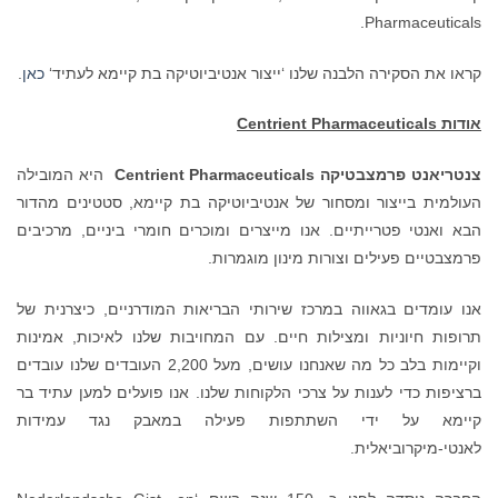
Pharmaceuticals.
קראו את הסקירה הלבנה שלנו ‘ייצור אנטיביוטיקה בת קיימא לעתיד‘
כאן
.
אודות
Centrient Pharmaceuticals
צנטריאנט פרמצבטיקה
Centrient Pharmaceuticals
היא המובילה
העולמית בייצור ומסחור של אנטיביוטיקה בת קיימא, סטטינים מהדור
הבא ואנטי פטרייתיים. אנו מייצרים ומוכרים חומרי ביניים, מרכיבים
פרמצבטיים פעילים וצורות מינון מוגמרות.
אנו עומדים בגאווה במרכז שירותי הבריאות המודרניים, כיצרנית של
תרופות חיוניות ומצילות חיים. עם המחויבות שלנו לאיכות, אמינות
וקיימות בלב כל מה שאנחנו עושים, מעל 2,200 העובדים שלנו עובדים
ברציפות כדי לענות על צרכי הלקוחות שלנו. אנו פועלים למען עתיד בר
קיימא על ידי השתתפות פעילה במאבק נגד עמידות
לאנטי-מיקרוביאלית.