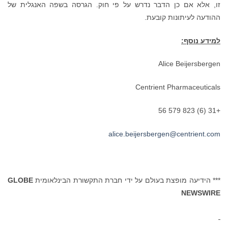
זו, אלא אם כן הדבר נדרש על פי חוק. הגרסה בשפה האנגלית של
ההודעה לעיתונות קובעת.
למידע נוסף:
Alice Beijersbergen
Centrient Pharmaceuticals
+31 (6) 823 579 56
alice.beijersbergen@centrient.com
*** הידיעה מופצת בעולם על ידי חברת התקשורת הבינלאומית
GLOBE
NEWSWIRE