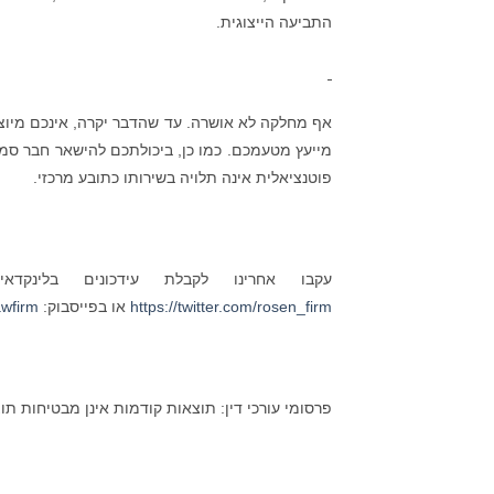
התביעה הייצוגית.
אף מחלקה לא אושרה. עד שהדבר יקרה, אינכם מיוצג
מייעץ מטעמכם. כמו כן, ביכולתכם להישאר חבר סמו
פוטנציאלית אינה תלויה בשירותו כתובע מרכזי.
עקבו אחרינו לקבלת עידכונים בלינקדא
https://twitter.com/rosen_firm
או בפייסבוק:
wfirm/
פרסומי עורכי דין: תוצאות קודמות אינן מבטיחות תו