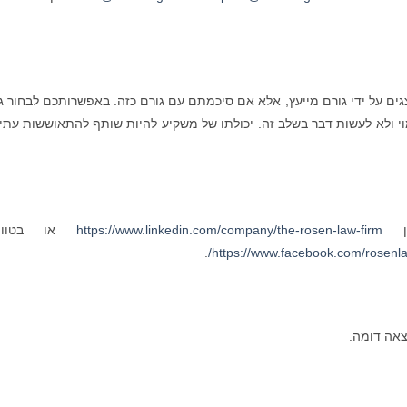
ים על ידי גורם מייעץ, אלא אם סיכמתם עם גורם כזה. באפשרותכם לבחור ג
י ולא לעשות דבר בשלב זה. יכולתו של משקיע להיות שותף להתאוששות עתי
ין
https://www.linkedin.com/company/the-rosen-law-firm
או בטוויט
.
https://www.facebook.com/rosenla
צאה דומה.