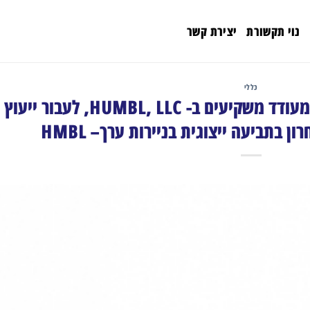
נוי תקשורת
יצירת קשר
כללי
רוזן, יועץ למשקיעים גלובלי, מעודד משקיעים ב- HUMBL, LLC, לעבור ייעוץ
 בתביעה ייצוגית בניירות ערך– HMBL