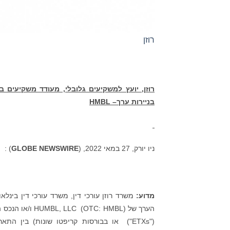
רוזן
רוזן,
יועץ למשקיעים גלובלי, מעודד משקיעים ב-
בניירות ערך–
HMBL
ניו יורק, 27 במאי 2022, (
GLOBE NEWSWIRE
) :
מדוע:
משרד רוזן עורכי דין, משרד עורכי דין בינל