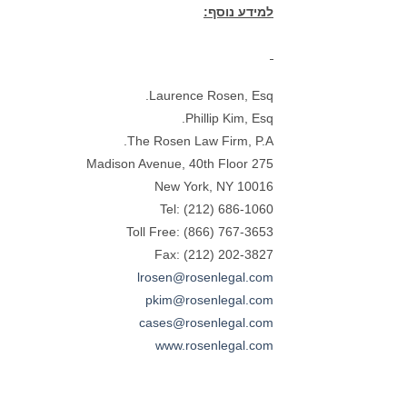
למידע נוסף:
Laurence Rosen, Esq.
Phillip Kim, Esq.
The Rosen Law Firm, P.A.
275 Madison Avenue, 40th Floor
New York, NY 10016
Tel: (212) 686-1060
Toll Free: (866) 767-3653
Fax: (212) 202-3827
lrosen@rosenlegal.com
pkim@rosenlegal.com
cases@rosenlegal.com
www.rosenlegal.com