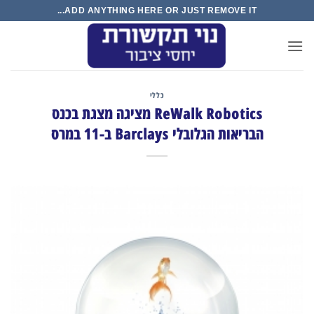
Ski
ADD ANYTHING HERE OR JUST REMOVE IT...
t
conten
כללי
ReWalk Robotics מציגה מצגת בכנס
הבריאות הגלובלי Barclays ב-11 במרס