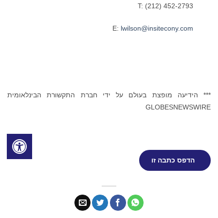
T: (212) 452-2793
lwilson@insitecony.com
E:
*** הידיעה מופצת בעולם על ידי חברת התקשורת הבינלאומית
GLOBESNEWSWIRE
הדפס כתבה זו