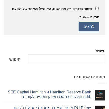
שמור בדפדפן זה את השם, האימייל והאתר שלי לפעם
הבאה שאגיב.
חיפוש
חיפוש
פוסטים אחרונים
Hamilton Reserve Bank ו- SEE Capital Hamilton
Ltd.‎ התקשרו בהסכם שיווק והפניית לקוחות
אין
תגובות
PU Prime מרחיבה את המסחר בזהב עם השקת
על