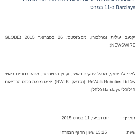
Barclays ב-11 במרס
יקנעם עילית ומרלבורו, מסצ'וסטס, 26 בפברואר 2015 (GLOBE
NEWSWIRE):
לארי ג'סינסקי, מנהל עסקים ראשי, וקווין הרשברגר, מנהל כספים ראשי
של ReWalk Robotics Ltd. (נסדאק: RWLK), יציגו מצגת בכנס הבריאות
הגלובלי Barclays כלהלן:
תאריך: יום רביעי, 11 במרס 2015
שעה: 13:25 שעון החוף המזרחי