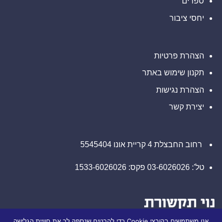
ספרים
בבהוטן
יחסי ציבור
הצהרת פרטיות
תקנון שימוש באתר
הצהרת נגישות
יצירת קשר
רחוב החבצלת 4 קריית אונו 5545404
טל': 03-6026026 פקס: 1533-6026026
אנו משתמשים בקובצי Cookie כדי להבטיח שנספק לך את חוויית הגלישה