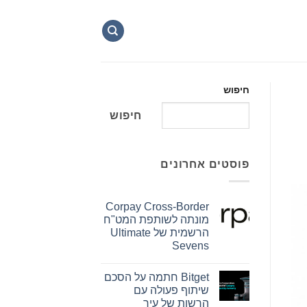
חיפוש
חיפוש
פוסטים אחרונים
Corpay Cross-Border
מונתה לשותפת המט"ח
הרשמית של Ultimate
Sevens
אין
תגובות
Bitget חתמה על הסכם
על
Corpay
שיתוף פעולה עם
Cross-
הרשות של עיר
Border