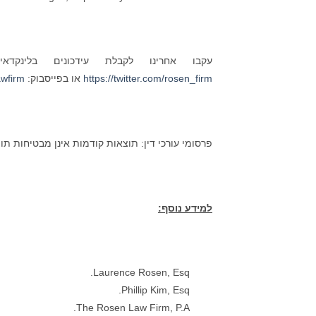
עקבו אחרינו לקבלת עידכונים בלינקדא
https://twitter.com/rosen_firm
או בפייסבוק:
wfirm/
פרסומי עורכי דין: תוצאות קודמות אינן מבטיחות תו
למידע נוסף:
Laurence Rosen, Esq.
Phillip Kim, Esq.
The Rosen Law Firm, P.A.