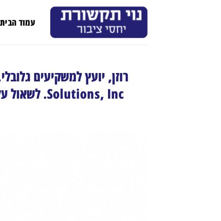
Ski
t
עמוד הבית
conten
Solutions, Inc. לשאול על חקירת תביעות ייצוגיות בניירות ערך – CCSI