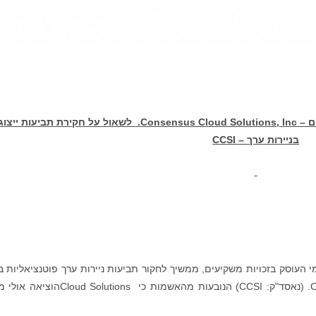
ם –
Consensus Cloud Solutions, Inc.
לשאול על חקירת תביעות ייצוגי
בניירות ערך –
CCSI
ומי העוסק בזכויות משקיעים, ממשיך לחקור תביעות ניירות ערך פוטנציאליות 
בעלי המניות של Consensus Cloud Solutions, Inc. (נאסד"ק: CCSI) הנובעות מהאשמות כי lutions