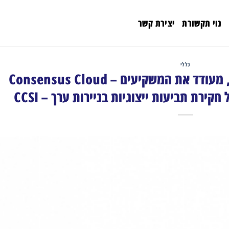
נוי תקשורת
יצירת קשר
כללי
רוזן, יועץ למשקיעים גלובלי, מעודד את המשקיעים – Consensus Cloud