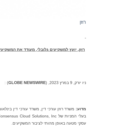
רוזן
רוזן, יועץ למשקיעים גלובלי, מעודד את המשקיעי
ניו יורק, 9 במרץ 2023, (
GLOBE NEWSWIRE
) :
מדוע:
משרד רוזן עורכי דין, משרד עורכי דין בינלא
עסקי מטעה באופן מהותי לציבור המשקיעים.