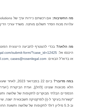
מה החשיבות:
עלויות מכוח הסדר תשלום מותנה. משרד עורכי הדין
מה הלאה?
היכנסו אל:
egal.com/submit-form/?case_id=12425
או בדוא"ל הבאים:
cases@rosenlegal.com
,
l.com
במה מדובר?
הלא מכוונות שצוינו [להלן], ועדת הביקורת (‘ו