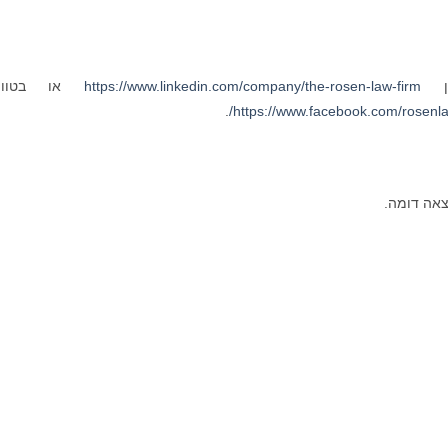
ין
https://www.linkedin.com/company/the-rosen-law-firm
או בטוויט
.
https://www.facebook.com/rosenla
צאה דומה.