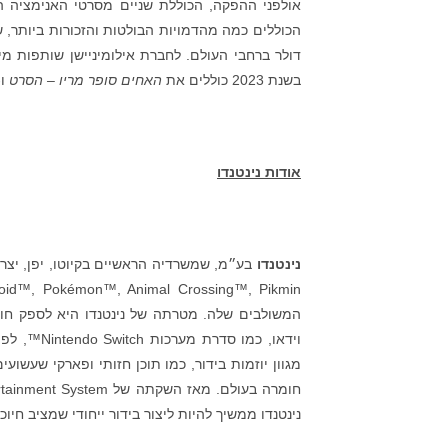
אולפני ההפקה, הכוללת שניים מסרטי האנימציה המו
דולר ברחבי העולם. לחברת אילומיניישן שותפות מימ
בשנת 2023 כוללים את
האחים סופר מריו – הסרט
ו-
אודות נינטנדו
נינטנדו
המשולבים שלה. מטרתה של נינטנדו היא לספק חוויו
וידאו, כמ
נינטנדו ממשיך להיות ליצור בידור ייחודי שמציב חיו