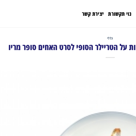
נוי תקשורת
יצירת קשר
כללי
זות על הטריילר הסופי לסרט האחים סופר מריו