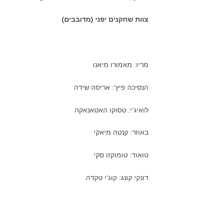
צוות שחקנים יפני (מדובבים)
מריו: מאמורו מיאנו
הנסיכה פיץ‘: אריסה שידה
לואיג‘י: טסוקו האטאנאקה
באוזר: קנטה מיאקי
טואוד: טומוקזו סקי
דונקי קונג: קוג‘י טקדה