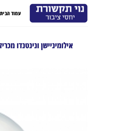
Ski
t
עמוד הבית
conten
אילומיניישן ונינטנדו מכרי