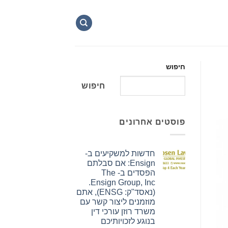
חיפוש
חיפוש
פוסטים אחרונים
חדשות למשקיעים ב-
Ensign: אם סבלתם
הפסדים ב- The
Ensign Group, Inc.
(נאסד"ק: ENSG), אתם
מוזמנים ליצור קשר עם
משרד רוזן עורכי דין
בנוגע לזכויותיכם