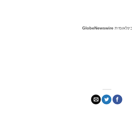
בינלאומית
GlobeNewswire