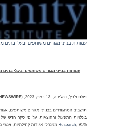
עמותות בנייני מגורים משותפים ובעלי בתים 
עמותות
בנייני מגורים
משותפים ובעלי בתים מ
פולס צ‘רץ‘, וירג‘יניה, 13 במרץ 2023, (
NEWSWIRE
תושבים המתגוררים בבנייני מגורים משותפים, אגודו
בעלויות התפעול וההוצאות. על פי סקר חדש ש
Research
, 91% ממנהלי אגודות קהילתיות, אנ