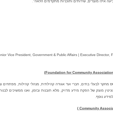
עה אילו מוצרים, שירותים ותוכניות מתקדמים הלאה".
nior Vice President, Government & Public Affairs | Executive Director
)
Foundation for Community Associatio
מחקר לבעלי בתים, חברי ועד אגודה קהילתית, מנהלי קהילות, מפתחים וב
. מאז הקמת הקרן בשנת 1975, בנינו מוניטין מוצק של הפקת מידע מדויק, מלא תובנות ובזמן, ואנו ממשיכים לבנ
מידע נוסף.
)
Community Associat