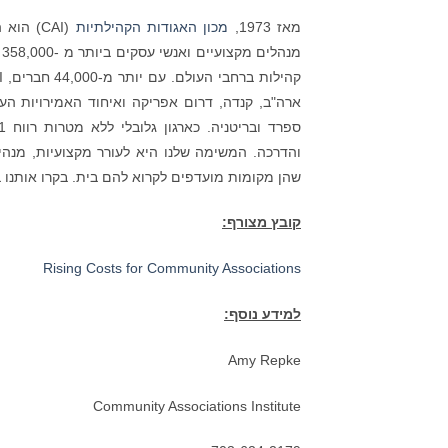
מאז 1973,
מכון האגודות הקהילתיות
(CAI) ה
מ
ארה"ב, קנדה, דרום אפריקה ואיחוד האמירויות הער
והדרכה. המשימה שלנו היא לעורר מקצועיות, מנהיג
שהן מקומות מועדפים לקרוא להם בית. בקרו אותנו ב
קובץ מצורף:
Rising Costs for Community Associations
למידע נוסף:
Amy Repke
Community Associations Institute