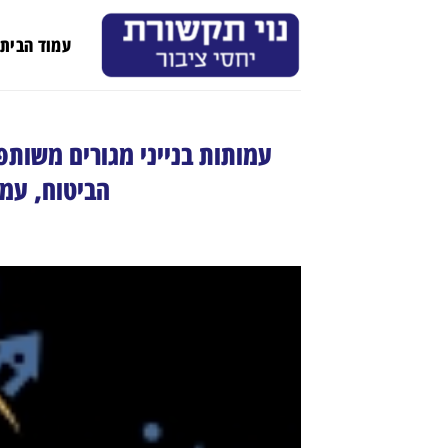
Ski
t
עמוד הבית
conten
עמותות בנייני מגורים משותפ
הביטוח, עמל