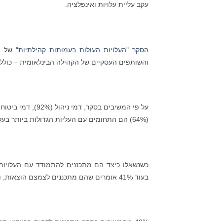
עקב עליית עלויות ואינפלציה.
הסקר "העלויות העולות בעמותות קהילתיות"
של הק
והשותפים העסקיים של הקהילה הבינלאומית – כולל רו
(64%) הם התחומים עם העליות הגדולות ביותר בעלויות.
בעוד 41% אומרים שהם מתכננים לצמצם הוצאות, ו-15% יורידו מהכספים המיועדים למימון הרזרבה.