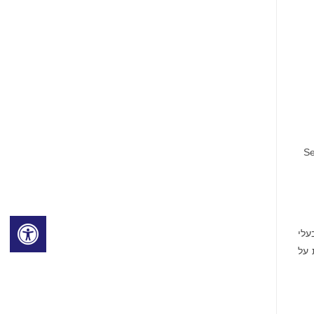
Se
עלי
ות על