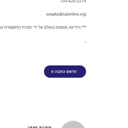
703-624-2179
arepke@caionline.org
*** הידיעה מופצת בעולם על ידי חברת התקשורת ה
הדפס כתבה זו
מערכת האתר