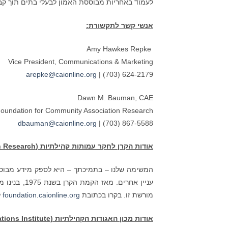
לעמוד באחריות מבוססת האמון לבעלי בתים תוך קבי
אנשי קשר לתקשורת:
Amy Hawkes Repke
Vice President, Communications & Marketing
arepke@caionline.org
| (703) 624-2179
Dawn M. Bauman, CAE
, Foundation for Community Association Research
dbauman@caionline.org
| (703) 867-5588
אודות הקרן לחקר עמותות קהילתיות (
n Research
המשימה שלנו – בתמיכתך – היא לספק מידע מבוסס 
עניין אחרים
מורשת זו. בקרו בכתובת
foundation.caionline.org
ל
אודות מכון האגודות הקהילתיות (
ions Institute