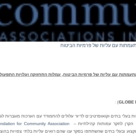
מתעמתות עם עליות של פרמיות הביטוח
תעמתות עם עליות של פרמיות הביטוח, עמלות התחזוקה ועלויות התפעול
) :
GLOBE 
ת בעלי בתים וקואופרטיבים לדיור עלולים להתמודד עם הערכות מוגברות לגי
ל הקרן לחקר עמותות קהילתיות –
ndation for Community Association
שי מקצוע ובעלי בתים שהשתתפו בסקר ענו שהם רואים עליות בלתי צפויות בהוצ