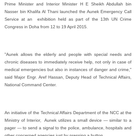
Prime Minister and Interior Minister H E Sheikh Abdullah bin
Nasser bin Khalifa Al Thani launched the Aunek Emergency Call
Service at an exhibition held as part of the 13th UN Crime
Congress in Doha from 12 to 19 April 2015.
"Aunek allows the elderly and people with special needs and
chronic diseases to immediately receive help, not only in case of
medical emergencies but also in instances of danger and crime,"
said Major Engr. Aref Hassan, Deputy Head of Technical Affairs,
National Command Center.
An initiative of the Technical Affairs Department of the NCC at the
Ministry of Interior, Aunek utilizes a small device — similar to a
pager — to send a signal to the police, ambulance, hospitals and
other concerned agencies just by pressing a button.