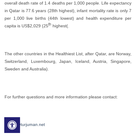
overall death rate of 1.4 deaths per 1,000 people. Life expectancy
in Qatar is 77.6 years (28th highest), infant mortality rate is only 7
per 1,000 live births (44th lowest) and health expenditure per
th
capita is US$2,029 (25
highest(.
The other countries in the Healthiest List, after Qatar, are Norway,
Switzerland, Luxembourg, Japan, Iceland, Austria, Singapore,
Sweden and Australia).
For further questions and more information please contact:
Media@turjuman.net