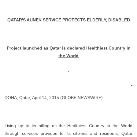
QATAR'S AUNEK SERVICE PROTECTS ELDERLY, DISABLED
Project launched as Qatar is declared Healthiest Country in
the World
DOHA, Qatar, April 14, 2015 (GLOBE NEWSWIRE):
Living up to its billing as the Healthiest Country in the World
through services provided to its citizens and residents, Qatar