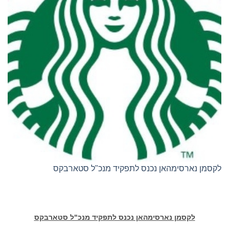
לקסמן נארסימהאן נכנס לתפקיד מנכ"ל סטארבקס
לקסמן נארסימהאן נכנס לתפקיד מנכ"ל סטארבקס