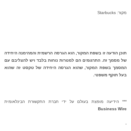
מקור: Starbucks
תוכן הודעה זו בשפת המקור, הוא הגרסה הרשמית והמהימנה היחידה
של מסמך זה. התרגומים הם למטרות נוחות בלבד ויש להצליבם עם
המסמך בשפת המקור, שהוא הגרסה היחידה של טקסט זה שהוא
בעל תוקף משפטי.
*** הידיעה מופצת בעולם על ידי חברת התקשורת הבינלאומית
Business Wire