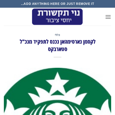
Ski
ADD ANYTHING HERE OR JUST REMOVE IT...
t
conten
כללי
לקסמן נארסימהאן נכנס לתפקיד מנכ"ל
סטארבקס