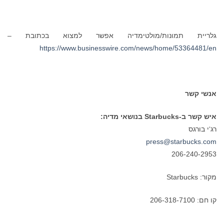
גלריית תמונות/מולטימדיה אפשר למצוא בכתובת –
https://www.businesswire.com/news/home/53364481/en
אנשי קשר
איש קשר ב-Starbucks בנושאי מדיה:
רג‘י בורגס
press@starbucks.com
206-240-2953
מקור: Starbucks
קו חם: 206-318-7100