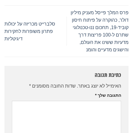
פרס המלך פייסל מעניק מיליון
דולר, כהוקרה על פיתוח חיסון
סלברייט מכריזה על יכולות
קוביד-19, תחכום ננו-טכנולוגי
פתרון משופרות לחקירות
שתרם ל-100 פריצות דרך
דיגיטליות
מדעיות ששינו את העולם,
והישגים מדעיים והומנ
כתיבת תגובה
האימייל לא יוצג באתר.
שדות החובה מסומנים
*
התגובה שלך
*