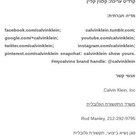
קרדיט עריכה: קלווין קליין
מדיה חברתית:
facebook.com/calvinklein; calvinklein.tumblr.com;
google.com/+calvinklein; youtube.com/calvinklein;
twitter.com/calvinklein; instagram.com/calvinklein;
pinterest.com/calvinklein snapchat: calvinklein show yours.
#mycalvins brand handle: @calvinklein
אנשי קשר
Calvin Klein, Inc.
משרד התקשורת הגלובלית
Rod Manley, 212-292-9795
סגן נשיא ביצועי, תקשורת גלובלית