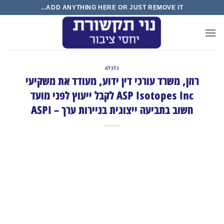
Ski
ADD ANYTHING HERE OR JUST REMOVE IT...
t
conten
כלכלה
רוזן, משרד עורכי דין ידוע, מעודד את משקיעי
ASP Isotopes Inc לקבל ייעוץ לפני מועד
חשוב בתביעה ייצוגית בניירות ערך – ASPI