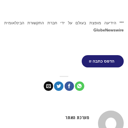
*** הידיעה מופצת בעולם על ידי חברת התקשורת הבינלאומית
GlobeNewswire
הדפס כתבה זו
מערכת האתר