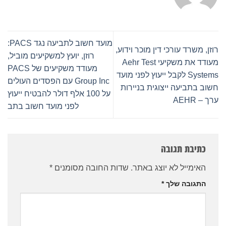
מועד חשוב לתביעה נגד PACS:
רוזן, משרד עורכי דין מוכר וידוע,
רוזן, יועץ למשקיעים מוביל,
מעודד את משקיעי Aehr Test
מעודד משקיעים של PACS
Systems לקבל ייעוץ לפני מועד
Group Inc עם הפסדים העולים
חשוב בתביעה ייצוגית בניירות
על 100 אלף דולר להבטיח ייעוץ
ערך – AEHR
לפני מועד חשוב בתב
כתיבת תגובה
האימייל לא יוצג באתר.
שדות החובה מסומנים
*
התגובה שלך
*