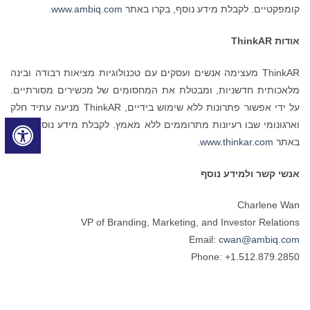
קומפקטיים. לקבלת מידע נוסף, בקרו באתר
www.ambiq.com
.
אודות ThinkAR
ThinkAR מעצימה אנשים ועסקים עם טכנולוגיות מציאות רבודה ובינה
מלאכותית חדשניות, ומבטלת את המחסומים של מכשירים מסורתיים.
על ידי אפשור פתרונות ללא שימוש בידיים, ThinkAR מניעה עתיד חלק
וארגונומי שבו רעיונות מתרוממים ללא מאמץ. לקבלת מידע נוסף, בקרו
באתר
www.thinkar.com
.
אנשי קשר ולמידע נוסף
Charlene Wan
VP of Branding, Marketing, and Investor Relations
Email:
cwan@ambiq.com
Phone: +1.512.879.2850