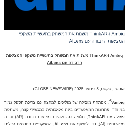
Ambiq ו-ThinkAR משנות את המשחק בתעשיית משקפי
המציאות הרבודה עם AiLens
Ambiq
ו-
ThinkAR
משנות את המשחק בתעשיית משקפי המציאות
הרבודה עם
AiLens
אוסטין, טקסס, 8 בינואר 2025 (GLOBE NEWSWIRE) –
®
Ambiq
, מפתחת מובילה של מוליכים למחצה עם צריכת הספק נמוך
במיוחד ופתרונות המאפשרים בינה מלאכותית במכשירי קצה, משתפת
פעולה עם
ThinkAR
, חלוצה בטכנולוגיות מציאות רבודה (AR) ובינה
מלאכותית (AI), כדי לחשוף את
AiLens
, המשקפיים החכמים הקלים