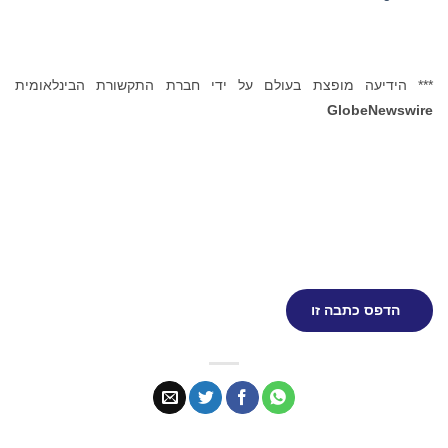
*** הידיעה מופצת בעולם על ידי חברת התקשורת הבינלאומית
GlobeNewswire
הדפס כתבה זו