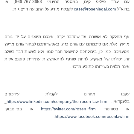
עם עו"ד פיליפ קים, במספר החינמי 866-767-3653, או
בדוא"ל
case@rosenlegal.com
לקבלת מידע על התביעה הייצוגית.
אף מחלקה לא אושרה. עד שהדבר יקרה, אינכם מיוצגים על ידי גורם
מייעץ, אלא אם סיכמתם עם גורם כזה. באפשרותכם לבחור גורם מייעץ
מטעמכם. כמו כן, ביכולתכם להישאר חבר סמוי ולא לעשות דבר בשלב
זה. יכולתו של משקיע להיות שותף להתאוששות עתידית פוטנציאלית
אינה תלויה בשירותו כתובע מרכזי.
עקבו אחרינו לקבלת עידכונים
בלינקדאין:
https://www.linkedin.com/company/the-rosen-law-firm
או בטוויטר:
https://twitter.com/rosen_firm
או בפייסבוק:
.
https://www.facebook.com/rosenlawfirm