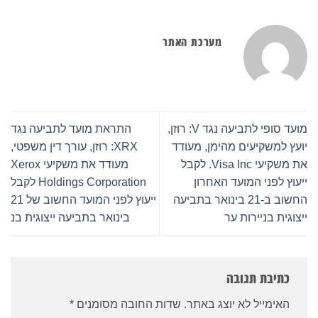
מערכת האתר
מועד סופי לתביעה נגד V: רוזן,
התראת מועד לתביעה נגד
יועץ למשקיעים מהימן, מעודד
XRX: רוזן, עורך דין משפטי,
את משקיעי Visa Inc. לקבל
מעודד את משקיעי Xerox
ייעוץ לפני המועד האחרון
Holdings Corporation לקבל
החשוב ב-21 בינואר בתביעה
ייעוץ לפני המועד החשוב של 21
ייצוגית בניירות ער
בינואר בתביעה ייצוגית בנ
כתיבת תגובה
האימייל לא יוצג באתר.
שדות החובה מסומנים
*