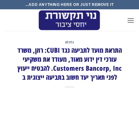
Ski
ADD ANYTHING HERE OR JUST REMOVE IT...
t
conten
כלכלה
התראת מועד לתביעה נגד CUBI: רוזן, משרד
עורכי דין ידוע מאוד, מעודד את משקיעי
Customers Bancorp, Inc. להבטיח ייעוץ
לפני תאריך יעד חשוב בתביעה ייצוגית ב