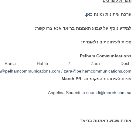
ות לעורכים
ת עיתונות זמינה
כאן
.
דע נוסף על שבוע האמנות בריאד אנא צרו קשר:
ות לעיתונות בינלאומית:
Pelham Communicati
Rania Habib / Zara Dos
rania@pelhamcommunications.com
/
zara@pelhamcommunications.
ות לעיתונות המקומית:
March PR
Angelina Soueidi:
a.soueidi@march.com
ות שבוע האמנות בריאד