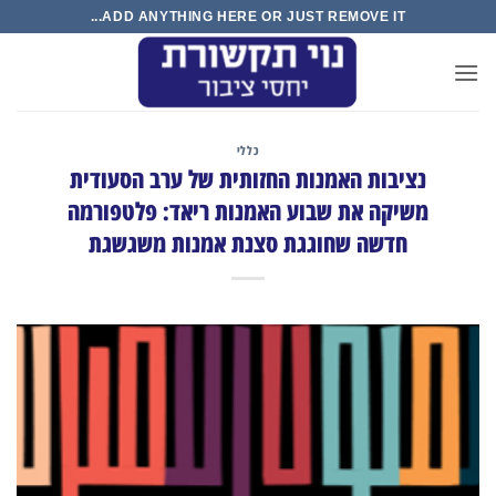
ADD ANYTHING HERE OR JUST REMOVE IT...
co
כללי
נציבות האמנות החזותית של ערב הסעודית
משיקה את שבוע האמנות ריאד: פלטפורמה
חדשה שחוגגת סצנת אמנות משגשגת