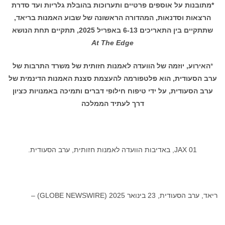
תובנות על אוספים פרטיים ותערוכות בהובלת גלריות ועד סדרת
רצאות וסדנאות, המהדורה הראשונה של שבוע האמנות בריאד,
יים בין התאריכים 6-13 באפריל 2025, תתקיים תחת הנושא
At The Edge
אירוע, יוזמה של הוועדה לאמנות חזותית של משרד התרבות של
 הסעודית, הוא פלטפורמה להעצמת סצנת האמנות הדינמית של
ב הסעודית, על ידי טיפוח חילופי דברים ותמיכה באמנויות כציון
דרך לעתיד הממלכה
JAX 01, באדיבות הוועדה לאמנות חזותית, ערב הסעודית.
ב הסעודית, 23 בינואר 2025 (GLOBE NEWSWIRE) –