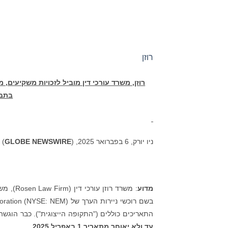
רוזן
רוזן, משרד עורכי דין מוביל לזכויות משקיעים,
בתביע
ניו יורק, 6 בפברואר 2025, (
GLOBE NEWSWIRE
) :
מדוע
: משרד 
התאריכים כוללים ("התקופה הייצוגית"). כבר הוגש
עד ולא יאוחר מתאריך 1 באפריל 2025
.