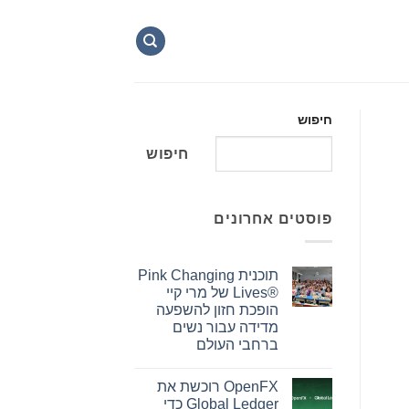
חיפוש
חיפוש
פוסטים אחרונים
תוכנית Pink Changing
Lives®‎ של מרי קיי
הופכת חזון להשפעה
מדידה עבור נשים
ברחבי העולם
אין
תגובות
OpenFX רוכשת את
על
תוכנית
Global Ledger כדי