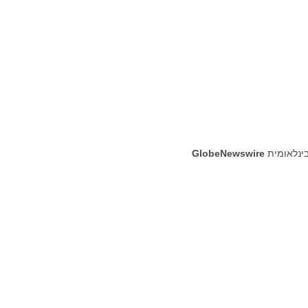
בינלאומית
GlobeNewswire