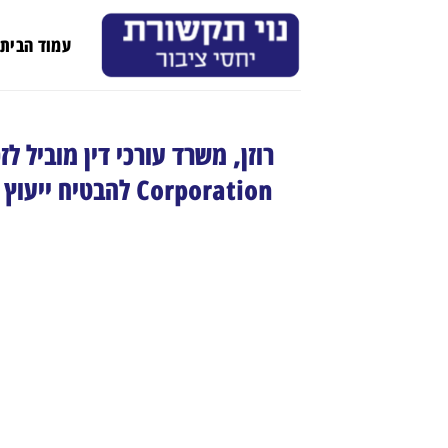
Ski
t
עמוד הבית
conten
Corporation להבט