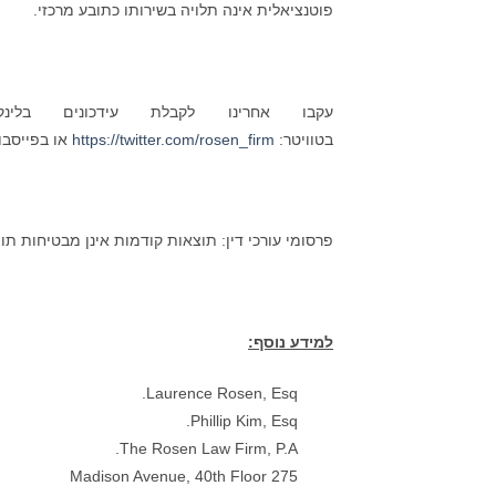
פוטנציאלית אינה תלויה בשירותו כתובע מרכזי.
עקבו אחרינו לקבלת עידכונים בל
בטוויטר:
https://twitter.com/rosen_firm
או בפייסבו
פרסומי עורכי דין: תוצאות קודמות אינן מבטיחות תו
למידע נוסף:
Laurence Rosen, Esq.
Phillip Kim, Esq.
The Rosen Law Firm, P.A.
275 Madison Avenue, 40th Floor