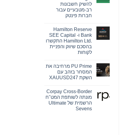
Pink
להשיק חשבונות
Changing
Lives®‎
רב-מטבעיים עבור
של
חברות פינטק
מרי
קיי
אין
הופכת
תגובות
חזון
Hamilton Reserve
על
להשפעה
OpenFX
Bank ו- SEE Capital
מדידה
רוכשת
עבור
Hamilton Ltd.‎ התקשרו
את
נשים
Global
בהסכם שיווק והפניית
ברחבי
Ledger
העולם
לקוחות
כדי
להשיק
אין
חשבונות
תגובות
רב-מטבעיים
PU Prime מרחיבה את
על
עבור
Hamilton
המסחר בזהב עם
חברות
Reserve
פינטק
השקת XAUUSD247
Bank
ו-
אין
SEE
תגובות
Capital
Corpay Cross-Border
על
Hamilton
PU
מונתה לשותפת המט"ח
Ltd.‎
Prime
התקשרו
הרשמית של Ultimate
מרחיבה
בהסכם
את
Sevens
שיווק
המסחר
והפניית
אין
בזהב
לקוחות
עם
תגובות
על
השקת
Corpay
XAUUSD247
Cross-
Border