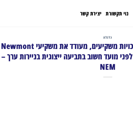
נוי תקשורת
יצירת קשר
כלכלה
רוזן, משרד עורכי דין מוביל לזכויות משקיעים, מעודד את משקיעי Newmont
יח ייעוץ לפני מועד חשוב בתביעה ייצוגית בניירות ערך –
NEM