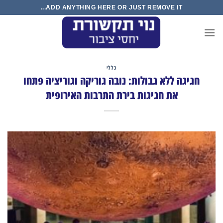
Ski
ADD ANYTHING HERE OR JUST REMOVE IT...
t
conten
כללי
חגיגה ללא גבולות: נובה גוריקה וגוריציה פתחו
את חגיגות בירת התרבות האירופית