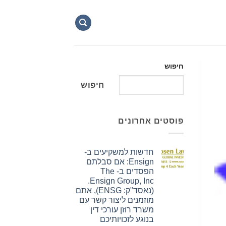
חיפוש
חיפוש
פוסטים אחרונים
חדשות למשקיעים ב-
Ensign: אם סבלתם
הפסדים ב- The
Ensign Group, Inc.
(נאסד"ק: ENSG), אתם
מוזמנים ליצור קשר עם
משרד רוזן עורכי דין
בנוגע לזכויותיכם