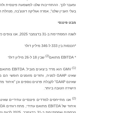
ומעבר לכך. ההתחייבות שלנו למשמעת פיננסית ולהג
בעלי העניין שלנו", אמרה אגליקה דוטצ’בה, מנהלת הכספים 
מבט פיננסי
לשנה המסתיימת ב-31 בדצמבר 2025, אנו צופים כעת:
*הכנסות בין 333 ל-346 מיליון דולר
(2)
* EBITDA מתואם
שבין 18 ל-26 מיליון דולר
(1)
הישירה הטובה ביותר.
(2)
הכספים שמסת