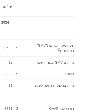
2024
נפח מסחר גולמי ("GMV")
39486
$
(1)
במיליונים
גידול ב-GMV משנה לשנה
12
הכנסה
$
93529
גידול בהכנסות משנה לשנה
11
רווח גולמי GAAP
$
48861