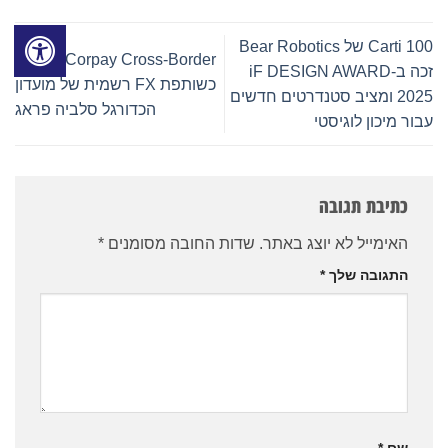
Carti 100 של Bear Robotics
Corpay Cross-Border הוכרזה
זכה ב-iF DESIGN AWARD
כשותפת FX רשמית של מועדון
2025 ומציב סטנדרטים חדשים
הכדורגל סלביה פראג
עבור מיכון לוגיסטי
כתיבת תגובה
האימייל לא יוצג באתר.
שדות החובה מסומנים
*
התגובה שלך
*
שם
*