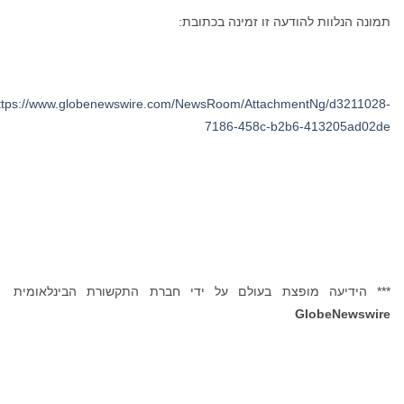
תמונה הנלוות להודעה זו זמינה בכתובת:
https://www.globenewswire.com/NewsRoom/AttachmentNg/d3211028-
7186-458c-b2b6-413205ad02de
*** הידיעה מופצת בעולם על ידי חברת התקשורת הבינלאומית
GlobeNewswire