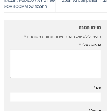
עבור Zoom AI Companion
שפורסת את טכנולוגיית המכולה
החכמה של ORBCOMM®
כתיבת תגובה
האימייל לא יוצג באתר.
שדות החובה מסומנים
*
התגובה שלך
*
שם
*
אימייל
*