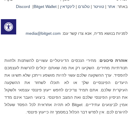
באתר:
אתר
|
טוויטר
|
טלגרם
|
לינקדאין
|
Bitget Wallet
|
Discord
לפניות בנושא מדיה, אנא צרו קשר עם:
media@bitget.com
אזהרת סיכונים
: מחירי הנכסים הדיגיטליים עשויים להשתנות ולחוות
תנודתיות מחירים. השקיעו רק את מה שאתם יכולים להרשות לעצמכם
להפסיד. ערך ההשקעה שלכם עשוי להיות מושפע וייתכן שלא תשיגו את
היעדים הפיננסיים שלך או לא תוכלו לשחזר את ההשקעה
העיקרית שלכם. אתם תמיד צריכים לחפש ייעוץ פיננסי עצמאי ולשקול
את הניסיון הפיננסי שלכם ואת המצב הפיננסי. ביצועי העבר אינם מדד
אמין לביצועים עתידיים. Bitget לא תהיה אחראית לכל הפסד שעלול
להיגרם לכם. אין לפרש דבר הכלול במסמך זה כייעוץ פיננסי.