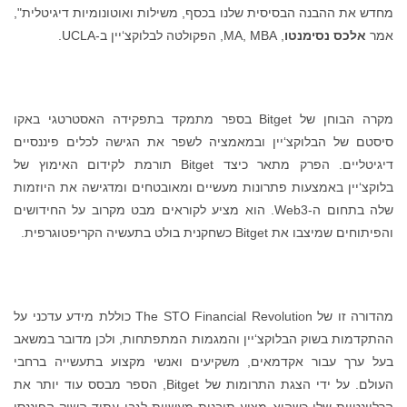
מחדש את ההבנה הבסיסית שלנו בכסף, משילות ואוטונומיות דיגיטלית",
אמר
אלכס נסימנטו
, MA, MBA, הפקולטה לבלוקצ‘יין ב-UCLA.
מקרה הבוחן של Bitget בספר מתמקד בתפקידה האסטרטגי באקו
סיסטם של הבלוקצ‘יין ובמאמציה לשפר את הגישה לכלים פיננסיים
דיגיטליים. הפרק מתאר ​​כיצד Bitget תורמת לקידום האימוץ של
בלוקצ‘יין באמצעות פתרונות מעשיים ומאובטחים ומדגישה את היוזמות
שלה בתחום ה-Web3. הוא מציע לקוראים מבט מקרוב על החידושים
והפיתוחים שמיצבו את Bitget כשחקנית בולט בתעשיה הקריפטוגרפית.
מהדורה זו של The STO Financial Revolution כוללת מידע עדכני על
ההתקדמות בשוק הבלוקצ‘יין והמגמות המתפתחות, ולכן מדובר במשאב
בעל ערך עבור אקדמאים, משקיעים ואנשי מקצוע בתעשייה ברחבי
העולם. על ידי הצגת התרומות של Bitget, הספר מבסס עוד יותר את
הרלוונטיות שלו כשהוא מציע תובנות מעשיות לגבי עתיד השוק הפיננסי