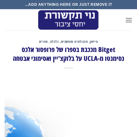
Sk
ADD ANYTHING HERE OR JUST REMOVE IT...
conte
הייטק, טכנולוגיה ומחשבים
,
כלכלה
,
ספרים
Bitget מככבת בספרו של פרופסור אלכס
נסימנטו מ-UCLA על בלוקצ'יין ואסימוני אבטחה