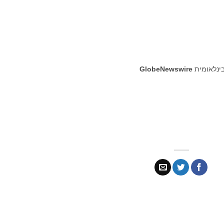
בינלאומית
GlobeNewswire