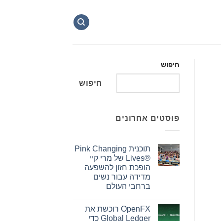
חיפוש
חיפוש
פוסטים אחרונים
תוכנית Pink Changing
Lives®‎ של מרי קיי
הופכת חזון להשפעה
מדידה עבור נשים
ברחבי העולם
אין
תגובות
OpenFX רוכשת את
על
תוכנית
Global Ledger כדי