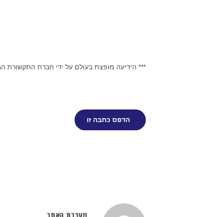
*** הידיעה מופצת בעולם על ידי חברת התקשורת ה
הדפס כתבה זו
מערכת האתר