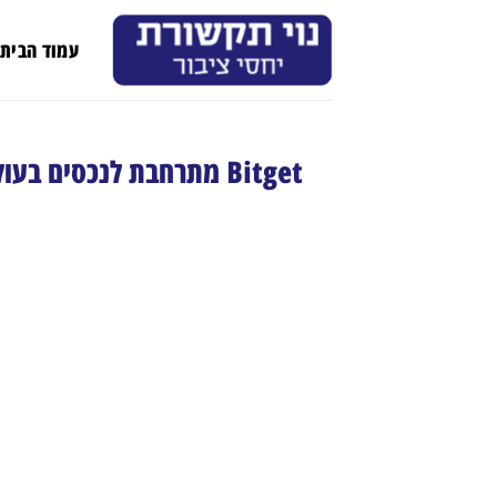
Ski
t
עמוד הבית
conten