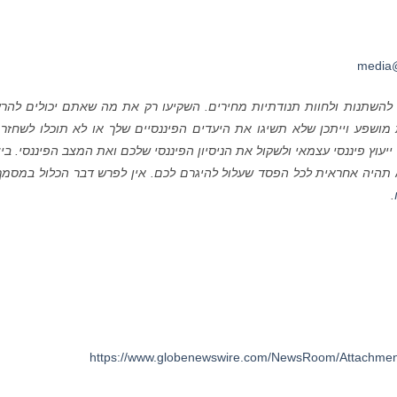
media@
ם להשתנות ולחוות תנודתיות מחירים. השקיעו רק את מה שאתם יכולים להר
ושפע וייתכן שלא תשיגו את היעדים הפיננסיים שלך או לא תוכלו לשחזר
ץ פיננסי עצמאי ולשקול את הניסיון הפיננסי שלכם ואת המצב הפיננסי. ביצ
תהיה אחראית לכל הפסד שעלול להיגרם לכם. אין לפרש דבר הכלול במסמך
.
https://www.globenewswire.com/NewsRoom/Attachme