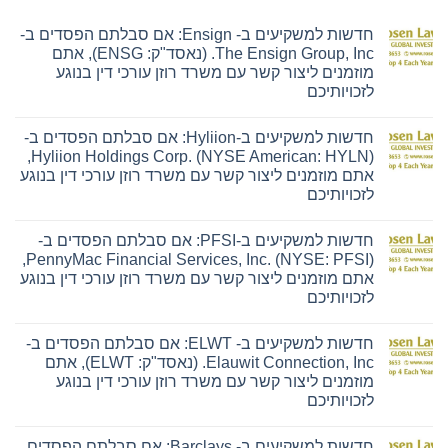
חדשות למשקיעים ב- Ensign: אם סבלתם הפסדים ב-
The Ensign Group, Inc. (נאסד"ק: ENSG), אתם
מוזמנים ליצור קשר עם משרד רוזן עורכי דין בנוגע
לזכויותיכם
אין
תגובות
חדשות למשקיעים ב-Hyliion: אם סבלתם הפסדים ב-
על
חדשות
Hyliion Holdings Corp. (NYSE American: HYLN),
למשקיעים
אתם מוזמנים ליצור קשר עם משרד רוזן עורכי דין בנוגע
ב-
Ensign:
לזכויותיכם
אם
אין
סבלתם
תגובות
הפסדים
חדשות למשקיעים ב-PFSI: אם סבלתם הפסדים ב-
על
ב-
חדשות
The
PennyMac Financial Services, Inc. (NYSE: PFSI),
למשקיעים
Ensign
אתם מוזמנים ליצור קשר עם משרד רוזן עורכי דין בנוגע
ב-
Group,
Hyliion:
Inc.
לזכויותיכם
אם
(נאסד"ק:
אין
סבלתם
ENSG),
תגובות
הפסדים
אתם
חדשות למשקיעים ב- ELWT: אם סבלתם הפסדים ב-
על
ב-
מוזמנים
חדשות
Hyliion
ליצור
Elauwit Connection, Inc. (נאסד"ק: ELWT), אתם
למשקיעים
Holdings
קשר
מוזמנים ליצור קשר עם משרד רוזן עורכי דין בנוגע
ב-
Corp.
עם
PFSI:
(NYSE
משרד
לזכויותיכם
אם
American:
רוזן
אין
סבלתם
HYLN),
עורכי
תגובות
הפסדים
אתם
דין
חדשות למשקיעים ב- Barclays: אם סבלתם הפסדים
על
ב-