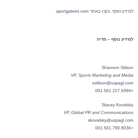
למידע נוסף, בקרו באתר
sportgateint.com
.
למידע נוסף – מדיה
Shannon Stilson
VP, Sports Marketing and Media
sstilson@uspagl.com
+001.561.227.6994
Stacey Kovalsky
VP, Global PR and Communications
skovalsky@uspagl.com
+001.561.790.8036