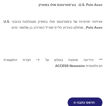
U.S. Polo Assn.
בצ‘סטרטונס פולו בפארק
אורחות יפהפיות של צ‘סטרטונס פולו בפארק מצטלמות בכובעי
U.S.
Polo Assn.
, שחולקו באירוע הלייף סטייל המרהיב בן שלושה ימים
*** הידיעה מופצת בעולם על ידי חברת התקשורת
הבינלאומית
ACCESS Newswire
הדפס כתבה זו