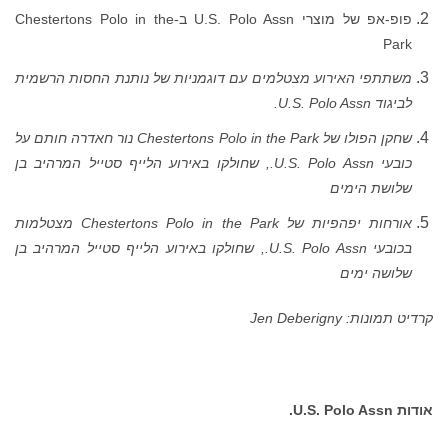
פופ-אפ של מוצרי U.S. Polo Assn ב-Chestertons Polo in the
Park
משתתפי האירוע מצטלמים עם דוגמניות של נותנת החסות הרשמית
לביגוד U.S. Polo Assn.
שחקן הפולו של Chestertons Polo in the Park נור חאדרה חותם על
כובעי
U.S. Polo Assn.
, שחולקו באירוע הלייף סטייל המרהיב בן
שלושת הימים
אורחות יפהפיות של Chestertons Polo in the Park מצטלמות
בכובעי
U.S. Polo Assn.
, שחולקו באירוע הלייף סטייל המרהיב בן
שלושה ימים
קרדיט תמונות:
Jen Deberigny
אודות
U.S. Polo Assn.