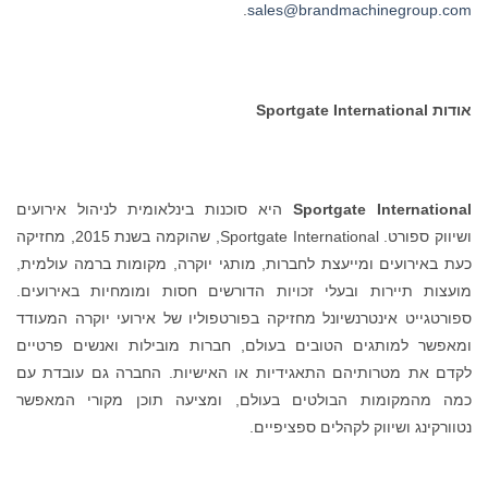
.
sales@brandmachinegroup.com
אודות Sportgate International
Sportgate International
היא סוכנות בינלאומית לניהול אירועים
ושיווק ספורט. Sportgate International, שהוקמה בשנת 2015, מחזיקה
כעת באירועים ומייעצת לחברות, מותגי יוקרה, מקומות ברמה עולמית,
מועצות תיירות ובעלי זכויות הדורשים חסות ומומחיות באירועים.
ספורטגייט אינטרנשיונל מחזיקה בפורטפוליו של אירועי יוקרה המעודד
ומאפשר למותגים הטובים בעולם, חברות מובילות ואנשים פרטיים
לקדם את מטרותיהם התאגידיות או האישיות. החברה גם עובדת עם
כמה מהמקומות הבולטים בעולם, ומציעה תוכן מקורי המאפשר
נטוורקינג ושיווק לקהלים ספציפיים.