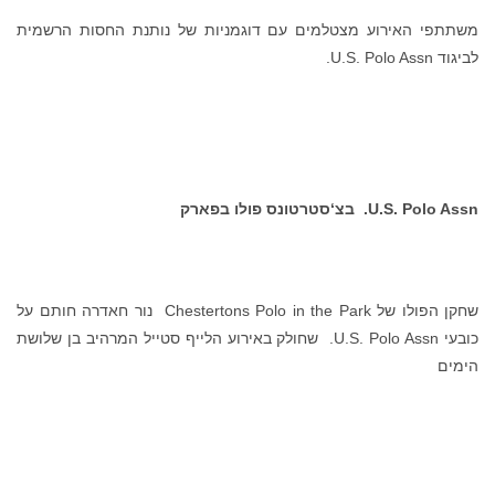
משתתפי האירוע מצטלמים עם דוגמניות של נותנת החסות הרשמית
לביגוד U.S. Polo Assn.
U.S. Polo Assn.
בצ‘סטרטונס פולו בפארק
שחקן הפולו של Chestertons Polo in the Park נור חאדרה חותם על
כובעי U.S. Polo Assn. שחולק באירוע הלייף סטייל המרהיב בן שלושת
הימים