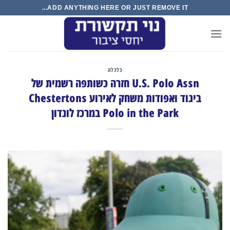
Ski
ADD ANYTHING HERE OR JUST REMOVE IT...
t
conten
כלכלה
U.S. Polo Assn חזרה כשותפה רשמית של
ביגוד ואפודות משחק לאירוע Chestertons
Polo in the Park במרכז לונדון