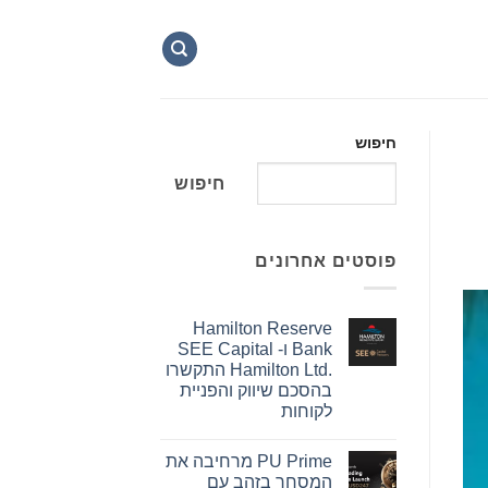
חיפוש
חיפוש
פוסטים אחרונים
Hamilton Reserve
Bank ו- SEE Capital
Hamilton Ltd.‎ התקשרו
בהסכם שיווק והפניית
לקוחות
אין
תגובות
PU Prime מרחיבה את
על
Hamilton
המסחר בזהב עם