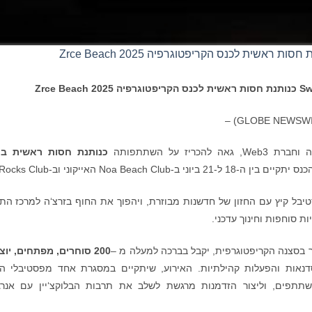
Sw
כנותנת חסות ראשית לכנס הקריפטוגרפיה
Zrce Beach 2025
ז על השתתפותה
כנותנת חסות ראשית
בכ
יתקיים בין ה-18 ל-21 ביוני ב-Noa Beach Club האייקוני וב-Rocks Club.
יבל קיץ עם החזון של חדשנות מבוזרת, ויהפוך את החוף בזרצ‘ה למרכז הת
ות סוחפות וחינוך עדכני.
תר בסצנה הקריפטוגרפית, יקבל בברכה למעלה מ –
200 סוחרים, מפתחים, יוצ
נאות והפעלות קהילתיות. האירוע, שיתקיים במסגרת אחד מפסטיבלי ה
משתתפים, וליצור הזדמנות מרגשת לשלב את תרבות הבלוקצ‘יין עם אנרג