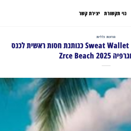
נוי תקשורת
יצירת קשר
הודעות כלליות
Bitget מאחדת כוחות עם Sweat Wallet כנותנת חסות ראשית לכנס
Zrce Beach 20