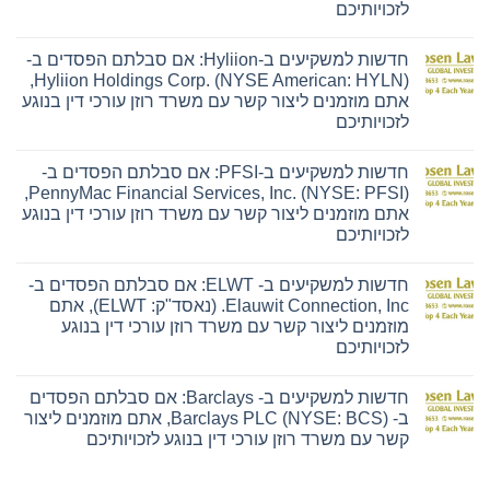
לזכויותיכם
אין
תגובות
חדשות למשקיעים ב-Hyliion: אם סבלתם הפסדים ב-
על
חדשות
Hyliion Holdings Corp. (NYSE American: HYLN),
למשקיעים
אתם מוזמנים ליצור קשר עם משרד רוזן עורכי דין בנוגע
ב-
Ensign:
לזכויותיכם
אם
אין
סבלתם
תגובות
הפסדים
חדשות למשקיעים ב-PFSI: אם סבלתם הפסדים ב-
על
ב-
חדשות
The
PennyMac Financial Services, Inc. (NYSE: PFSI),
למשקיעים
Ensign
אתם מוזמנים ליצור קשר עם משרד רוזן עורכי דין בנוגע
ב-
Group,
Hyliion:
Inc.
לזכויותיכם
אם
(נאסד"ק:
אין
סבלתם
ENSG),
תגובות
הפסדים
אתם
חדשות למשקיעים ב- ELWT: אם סבלתם הפסדים ב-
על
ב-
מוזמנים
חדשות
Hyliion
ליצור
Elauwit Connection, Inc. (נאסד"ק: ELWT), אתם
למשקיעים
Holdings
קשר
מוזמנים ליצור קשר עם משרד רוזן עורכי דין בנוגע
ב-
Corp.
עם
PFSI:
(NYSE
משרד
לזכויותיכם
אם
American:
רוזן
אין
סבלתם
HYLN),
עורכי
תגובות
הפסדים
אתם
דין
חדשות למשקיעים ב- Barclays: אם סבלתם הפסדים
על
ב-
מוזמנים
בנוגע
חדשות
PennyMac
ליצור
לזכויותיכם
ב- Barclays PLC (NYSE: BCS), אתם מוזמנים ליצור
למשקיעים
Financial
קשר
קשר עם משרד רוזן עורכי דין בנוגע לזכויותיכם
ב-
Services,
עם
ELWT:
Inc.
משרד
אין
אם
(NYSE:
רוזן
תגובות
סבלתם
PFSI),
עורכי
על