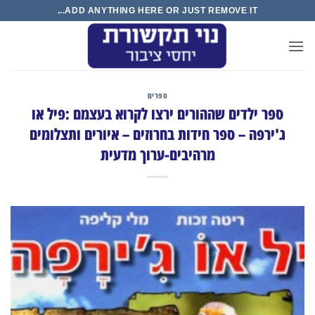
Ski
ADD ANYTHING HERE OR JUST REMOVE IT...
t
conten
ספרים
ספר ילדים שההורים ירצו לקרוא בעצמם :פיל או
ג'ירפה – ספר חידות בחרוזים – איורים ותצלומים
מרהיבים-ערוך מדעית