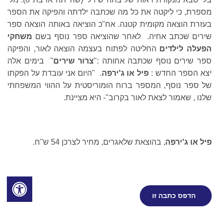
מספרת, כי ליקטה את כל מה שכתבה ילדתה והפיקה את הספר
בעזרת הוצאה מקומית קטנה. אח"כ הוציאה באותה הוצאה ספר
שירים שכתב אחיה. לאחר שהוציאה ספר נוסף בשם
משחקי
הפעלה לילדים
החליטה לפתוח בעצמה הוצאה לאור, והפיקה
ספר שירים נוסף שכתבה אחותה :"
צרור שירים
" בימים אלה
יצא הספר החדש :
פיל או ג'ירפה
. "היום אני עובדת על הפקתו
של ספר נוסף, המספר ברוח הומוריסטית על ההווי המשפחתי
שלנו , שאמור לצאת לאור בקרוב"- היא מציינת.
פיל או ג'ירפה
, בהוצאת שלאגרים, מחיר לצרכן 54 ש"ח.
הדפס כתבה זו