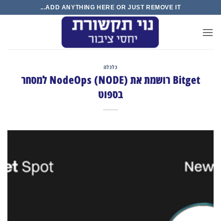
Ski
ADD ANYTHING HERE OR JUST REMOVE IT...
t
conten
כלכלה
Bitget רושמת את NodeOps (NODE) ​​למסחר
בספוט