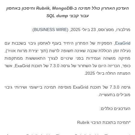
העדכון האחרון כולל תמיכה ב-
MongoDB
,
Rubrik
וחיסכון באחסון
עבור קבצי
SQL dump
מרלבורו, מסצ’וסס, 23 ביולי 2025, (
BUSINESS WIRE
):
ExaGrid
, הספקית של הפתרון היחיד בענף לאחסון גיבוי בשכבות עם
נעילת זמן הכוללת שכבה שאינה חשופה לרשת (תוך יצירת מרווח אוויר),
מחיקה מושהה ועמידות בפני שינויים לצורך התאוששות ממתקפות
כופר, הכריזה היום על השחרור של גרסה 7.3.0 של תוכנת ExaGrid, אשר
הפצתה החלה ביולי 2025.
גרסה 7.3.0 של תוכנת ExaGrid מוסיפה תמיכה ביישומי ושירותי גיבוי
מובילים בתעשייה.
העדכונים כוללים:
*תמיכה בתוכנת הגיבוי Rubrik