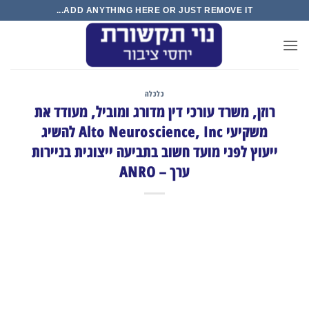
Ski
ADD ANYTHING HERE OR JUST REMOVE IT...
t
conten
כלכלה
רוזן, משרד עורכי דין מדורג ומוביל, מעודד את
משקיעי Alto Neuroscience, Inc להשיג
ייעוץ לפני מועד חשוב בתביעה ייצוגית בניירות
ערך – ANRO