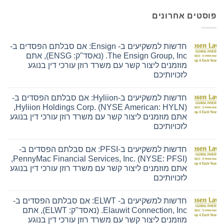
פוסטים אחרונים
חדשות למשקיעים ב- Ensign: אם סבלתם הפסדים ב-
The Ensign Group, Inc. (נאסד"ק: ENSG), אתם
מוזמנים ליצור קשר עם משרד רוזן עורכי דין בנוגע
לזכויותיכם
אין
תגובות
חדשות למשקיעים ב-Hyliion: אם סבלתם הפסדים ב-
על
חדשות
Hyliion Holdings Corp. (NYSE American: HYLN),
למשקיעים
אתם מוזמנים ליצור קשר עם משרד רוזן עורכי דין בנוגע
ב-
Ensign:
לזכויותיכם
אם
אין
סבלתם
תגובות
הפסדים
חדשות למשקיעים ב-PFSI: אם סבלתם הפסדים ב-
על
ב-
חדשות
The
PennyMac Financial Services, Inc. (NYSE: PFSI),
למשקיעים
Ensign
אתם מוזמנים ליצור קשר עם משרד רוזן עורכי דין בנוגע
ב-
Group,
Hyliion:
Inc.
לזכויותיכם
אם
(נאסד"ק:
אין
סבלתם
ENSG),
תגובות
הפסדים
אתם
חדשות למשקיעים ב- ELWT: אם סבלתם הפסדים ב-
על
ב-
מוזמנים
חדשות
Hyliion
ליצור
Elauwit Connection, Inc. (נאסד"ק: ELWT), אתם
למשקיעים
Holdings
קשר
מוזמנים ליצור קשר עם משרד רוזן עורכי דין בנוגע
ב-
Corp.
עם