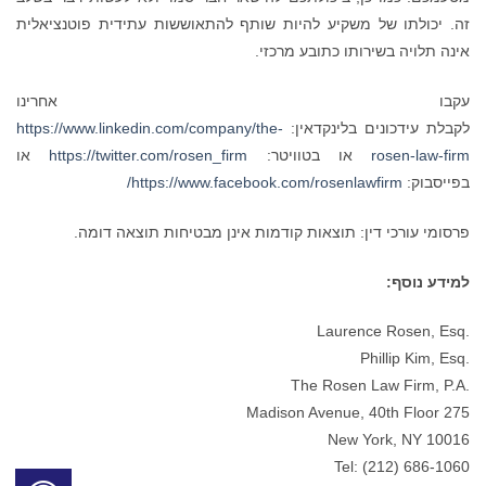
זה. יכולתו של משקיע להיות שותף להתאוששות עתידית פוטנציאלית
אינה תלויה בשירותו כתובע מרכזי.
עקבו אחרינו
לקבלת עידכונים בלינקדאין:
https://www.linkedin.com/company/the-
rosen-law-firm
או בטוויטר:
https://twitter.com/rosen_firm
או
בפייסבוק:
https://www.facebook.com/rosenlawfirm/
פרסומי עורכי דין: תוצאות קודמות אינן מבטיחות תוצאה דומה.
למידע נוסף:
.Laurence Rosen, Esq
.Phillip Kim, Esq
.The Rosen Law Firm, P.A
275 Madison Avenue, 40th Floor
New York, NY 10016
Tel: (212) 686-1060